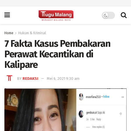
Home
Hukum & Kriminal
7 Fakta Kasus Pembakaran
Perawat Kecantikan di
Kalipare
BY
REDAKSI
Mei 6, 2021 9:30 am