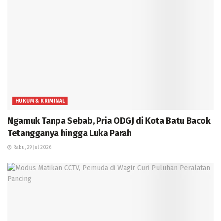
HUKUM & KRIMINAL
Ngamuk Tanpa Sebab, Pria ODGJ di Kota Batu Bacok
Tetangganya hingga Luka Parah
Rabu, 29 Jul 2026