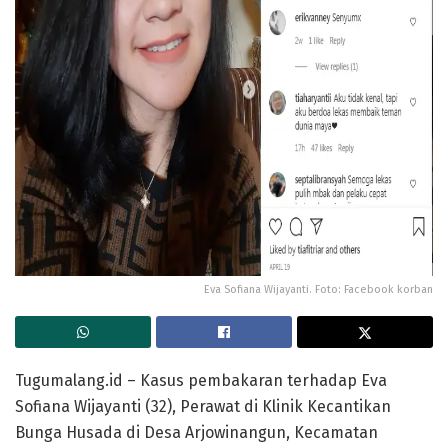
Eva Sofiana Wijayanti. Foto: Facebook korban
Tugumalang.id – Kasus pembakaran terhadap Eva
Sofiana Wijayanti (32), Perawat di Klinik Kecantikan
Bunga Husada di Desa Arjowinangun, Kecamatan