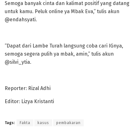
Semoga banyak cinta dan kalimat positif yang datang
untuk kamu. Peluk online ya Mbak Eva,” tulis akun
@endahsyati.
“Dapat dari Lambe Turah langsung coba cari IGnya,
semoga segera pulih ya mbak, amin,” tulis akun
@silvi_ytia.
Reporter: Rizal Adhi
Editor: Lizya Kristanti
Tags:
Fakta
kasus
pembakaran