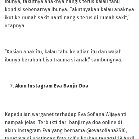
ibunya, takutnya anaknya nangis terus kalau tahu
kondisi sebenarnya ibunya. Takutnyakan kalau anaknya
ikut ke rumah sakit nanti nangis terus di rumah sakit,”
ucapnya.
“Kasian anak itu, kalau tahu kejadian itu dan wajah
ibunya berubah bisa trauma si anak,” sambungnya.
Akun Instagram Eva Banjir Doa
Kepedulian warganet terhadap Eva Sofiana Wijayanti
nampak jelas. Terbukti dari banjirnya doa online di
akun Instagram Eva yang bernama @evasofiana2510,
tepatnya di postingan foto selfie korban tanggal 19 April