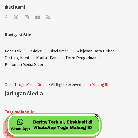
Ikuti Kami
Navigasi Site
Kode Etik
Redaksi
Disclaimer
Kebijakan Data Pribadi
Tentang Kami
Kontak Kami
Form Pengaduan
Pedoman Media Siber
© 2021
Tugu Media Group
- All Right Reserved
Tugu Malang ID
.
Jaringan Media
Tugumalang.id
Tugujatim.id
Tugusehat.id