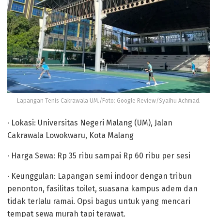
Lapangan Tenis Cakrawala UM./Foto: Google Review/Syaihu Achmad.
· Lokasi: Universitas Negeri Malang (UM), Jalan
Cakrawala Lowokwaru, Kota Malang
· Harga Sewa: Rp 35 ribu sampai Rp 60 ribu per sesi
· Keunggulan: Lapangan semi indoor dengan tribun
penonton, fasilitas toilet, suasana kampus adem dan
tidak terlalu ramai. Opsi bagus untuk yang mencari
tempat sewa murah tapi terawat.