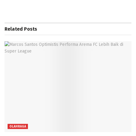
Related
Posts
OLAHRAGA