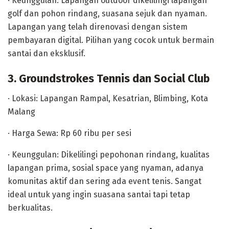
· Keunggulan: Lapangan outdoor dikelilingi lapangan
golf dan pohon rindang, suasana sejuk dan nyaman.
Lapangan yang telah direnovasi dengan sistem
pembayaran digital. Pilihan yang cocok untuk bermain
santai dan eksklusif.
3. Groundstrokes Tennis dan Social Club
· Lokasi: Lapangan Rampal, Kesatrian, Blimbing, Kota
Malang
· Harga Sewa: Rp 60 ribu per sesi
· Keunggulan: Dikelilingi pepohonan rindang, kualitas
lapangan prima, sosial space yang nyaman, adanya
komunitas aktif dan sering ada event tenis. Sangat
ideal untuk yang ingin suasana santai tapi tetap
berkualitas.