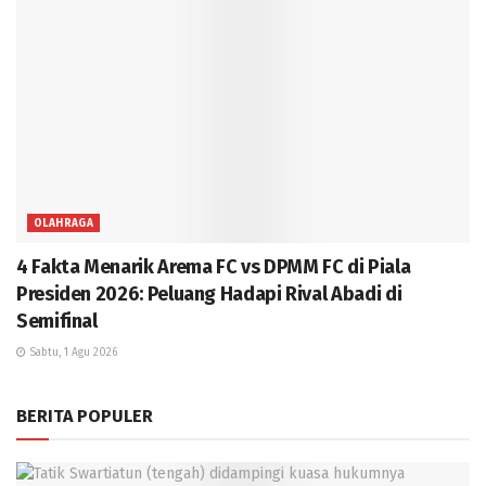
OLAHRAGA
4 Fakta Menarik Arema FC vs DPMM FC di Piala
Presiden 2026: Peluang Hadapi Rival Abadi di
Semifinal
Sabtu, 1 Agu 2026
BERITA POPULER