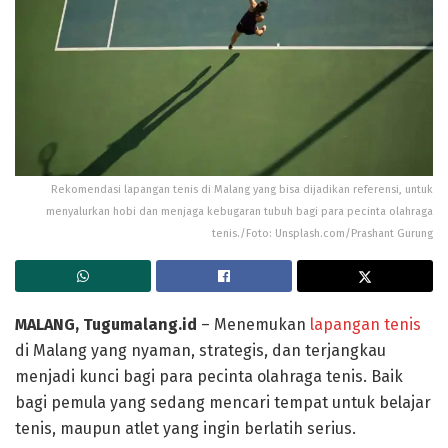
Rekomendasi lapangan tenis di Malang yang bisa dijadikan referensi, untuk
menyalurkan hobi dan menjaga kebugaran tubuh bagi para pecinta olahraga
tenis./Foto: Unsplash.com/Prashant Gurung
MALANG, Tugumalang.id
– Menemukan
lapangan tenis
di Malang yang nyaman, strategis, dan terjangkau
menjadi kunci bagi para pecinta olahraga tenis. Baik
bagi pemula yang sedang mencari tempat untuk belajar
tenis, maupun atlet yang ingin berlatih serius.