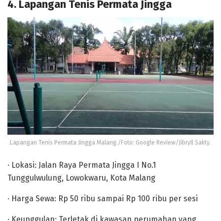
4. Lapangan Tenis Permata Jingga
Lapangan Tenis Permata Jingga Malang./Foto: Google Review/Jibryll Sakty.
· Lokasi: Jalan Raya Permata Jingga I No.1
Tunggulwulung, Lowokwaru, Kota Malang
· Harga Sewa: Rp 50 ribu sampai Rp 100 ribu per sesi
· Keunggulan: Terletak di kawasan perumahan yang