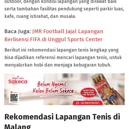
outdoor, dengan kondisi lapangan yang dirawat baik
serta tambahan fasilitas pendukung seperti parkir luas,
kafe, ruang istirahat, dan musala.
Baca Juga:
JMR Football Jajal Lapangan
Berlisensi FIFA di Unggul Sports Center
Berikut ini rekomendasi lapangan tenis lengkap yang
bisa dijadikan referensi mencari lapangan tenis, untuk
menyalurkan hobi dan menjaga kebugaran tubuh.
Rekomendasi Lapangan Tenis di
Malang