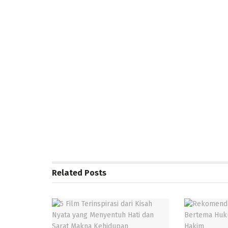
Related
Posts