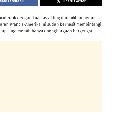
hare Facebook
Share Twitter
 identik dengan kualitas akting dan pilihan peran
darah Prancis-Amerika ini sudah berhasil membintangi
 tapi juga meraih banyak penghargaan bergengsi.