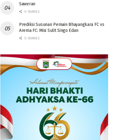
Saweran
0 SHARES
Prediksi Susunan Pemain Bhayangkara FC vs
Arema FC: Misi Sulit Singo Edan
0 SHARES