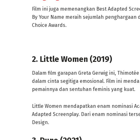
Film ini juga memenangkan Best Adapted Screen
By Your Name meraih sejumlah penghargaan di 
Choice Awards.
2. Little Women (2019)
Dalam film garapan Greta Gerwig ini, Thimoté
dalam cinta segitiga emosional. Film ini mend
pemainnya dan sentuhan feminis yang kuat.
Little Women mendapatkan enam nominasi Aca
Adapted Screenplay. Dari enam nominasi ter
Design.