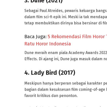
3. Dune (2021)
Sebagai Paul Atreides, pewaris keluarga bangs
dalam film sci-fi epik ini. Meski ia tak mendap
tetap membuktikan dirinya bisa bersinar di fi
Baca Juga:
5 Rekomendasi Film Horor 
Ratu Horor Indonesia
Dune meraih enam piala Academy Awards 2022,
Effects. Di ajang ini, Dune juga masuk dalam 
4. Lady Bird (2017)
Meskipun hanya berperan sebagai karakter pen
bagian dalam kesuksesan film coming-of-age ka
favorit kritikus dan penonton.