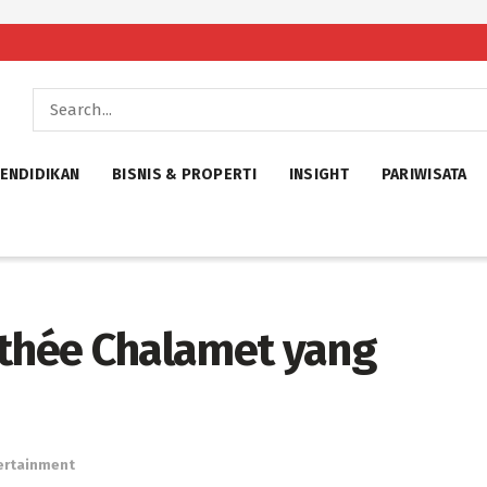
ENDIDIKAN
BISNIS & PROPERTI
INSIGHT
PARIWISATA
othée Chalamet yang
n
ertainment