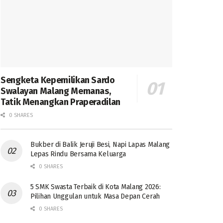
Sengketa Kepemilikan Sardo
Swalayan Malang Memanas,
Tatik Menangkan Praperadilan
0 SHARES
Bukber di Balik Jeruji Besi, Napi Lapas Malang
Lepas Rindu Bersama Keluarga
0 SHARES
5 SMK Swasta Terbaik di Kota Malang 2026:
Pilihan Unggulan untuk Masa Depan Cerah
0 SHARES