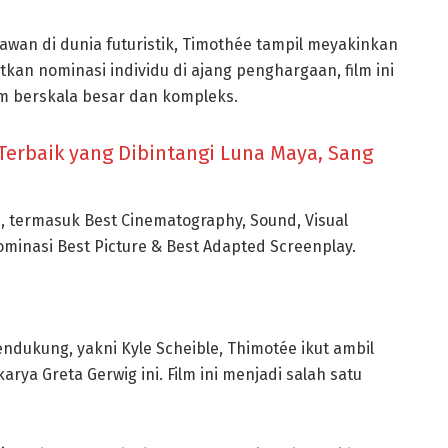
awan di dunia futuristik, Timothée tampil meyakinkan
atkan nominasi individu di ajang penghargaan, film ini
lm berskala besar dan kompleks.
Terbaik yang Dibintangi Luna Maya, Sang
 termasuk Best Cinematography, Sound, Visual
nominasi Best Picture & Best Adapted Screenplay.
dukung, yakni Kyle Scheible, Thimotée ikut ambil
rya Greta Gerwig ini. Film ini menjadi salah satu