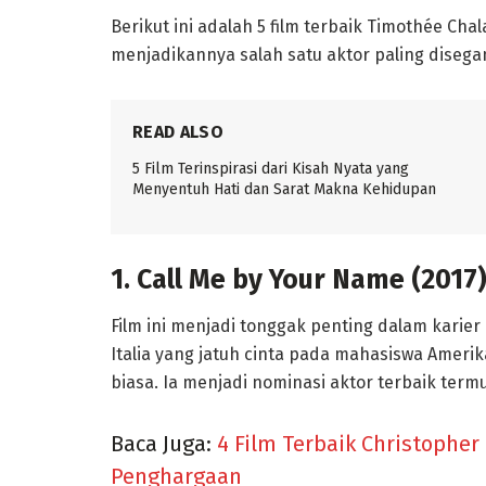
Berikut ini adalah 5 film terbaik Timothée C
menjadikannya salah satu aktor paling disegan
READ ALSO
5 Film Terinspirasi dari Kisah Nyata yang
Menyentuh Hati dan Sarat Makna Kehidupan
1. Call Me by Your Name (2017
Film ini menjadi tonggak penting dalam karier
Italia yang jatuh cinta pada mahasiswa Amer
biasa. Ia menjadi nominasi aktor terbaik term
Baca Juga:
4 Film Terbaik Christophe
Penghargaan