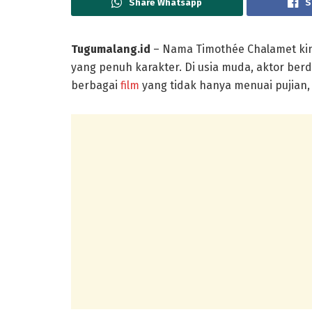
Share Whatsapp
S
Tugumalang.id
– Nama Timothée Chalamet kini
yang penuh karakter. Di usia muda, aktor ber
berbagai
film
yang tidak hanya menuai pujian,