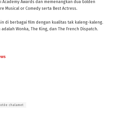
asi Academy Awards dan memenangkan dua Golden
re Musical or Comedy serta Best Actress.
in di berbagai film dengan kualitas tak kaleng-kaleng.
 adalah Wonka, The King, dan The French Dispatch.
ews
motée chalamet