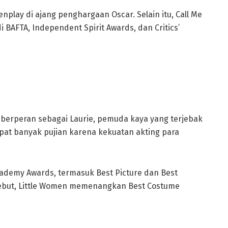
play di ajang penghargaan Oscar. Selain itu, Call Me
BAFTA, Independent Spirit Awards, dan Critics’
e berperan sebagai Laurie, pemuda kaya yang terjebak
apat banyak pujian karena kekuatan akting para
demy Awards, termasuk Best Picture dan Best
sebut, Little Women memenangkan Best Costume