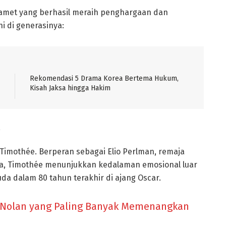
halamet yang berhasil meraih penghargaan dan
i di generasinya:
Rekomendasi 5 Drama Korea Bertema Hukum,
Kisah Jaksa hingga Hakim
)
 Timothée. Berperan sebagai Elio Perlman, remaja
ika, Timothée menunjukkan kedalaman emosional luar
uda dalam 80 tahun terakhir di ajang Oscar.
r Nolan yang Paling Banyak Memenangkan