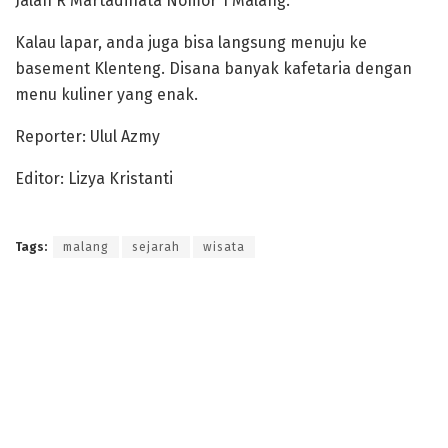
Jalan R Martadinata Nomor 1 Malang.
Kalau lapar, anda juga bisa langsung menuju ke
basement Klenteng. Disana banyak kafetaria dengan
menu kuliner yang enak.
Reporter: Ulul Azmy
Editor: Lizya Kristanti
Tags:
malang
sejarah
wisata