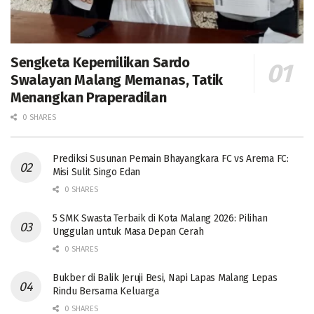
Sengketa Kepemilikan Sardo
Swalayan Malang Memanas, Tatik
Menangkan Praperadilan
0 SHARES
Prediksi Susunan Pemain Bhayangkara FC vs Arema FC:
Misi Sulit Singo Edan
0 SHARES
5 SMK Swasta Terbaik di Kota Malang 2026: Pilihan
Unggulan untuk Masa Depan Cerah
0 SHARES
Bukber di Balik Jeruji Besi, Napi Lapas Malang Lepas
Rindu Bersama Keluarga
0 SHARES