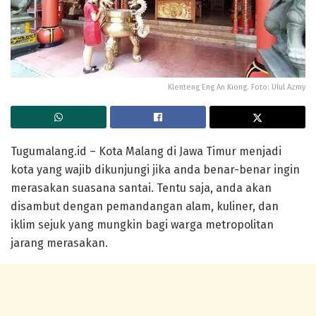
Klenteng Eng An Kiong. Foto: Ulul Azmy
Tugumalang.id – Kota Malang di Jawa Timur menjadi
kota yang wajib dikunjungi jika anda benar-benar ingin
merasakan suasana santai. Tentu saja, anda akan
disambut dengan pemandangan alam, kuliner, dan
iklim sejuk yang mungkin bagi warga metropolitan
jarang merasakan.