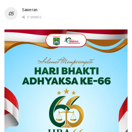
Saweran
0 SHARES