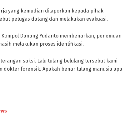
rja yang kemudian dilaporkan kepada pihak
yebut petugas datang dan melakukan evakuasi.
ota, Kompol Danang Yudanto membenarkan, penemuan
masih melakukan proses identifikasi.
rangan saksi. Lalu tulang belulang tersebut kami
n dokter forensik. Apakah benar tulang manusia apa
ews