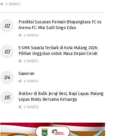
0 SHARES
Prediksi Susunan Pemain Bhayangkara FC vs
Arema FC: Misi Sulit Singo Edan
0 SHARES
5 SMK Swasta Terbaik di Kota Malang 2026:
Pilihan Unggulan untuk Masa Depan Cerah
0 SHARES
Saweran
0 SHARES
Bukber di Balik Jeruji Besi, Napi Lapas Malang
Lepas Rindu Bersama Keluarga
0 SHARES