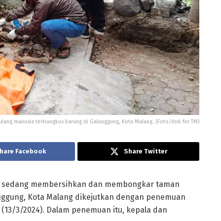
ang manusia terbungkus karung di Galunggung, Kota Malang. (Foto/dok for TM)
hare Facebook
Share Twitter
ng sedang membersihkan dan membongkar taman
unggung, Kota Malang dikejutkan dengan penemuan
(13/3/2024). Dalam penemuan itu, kepala dan