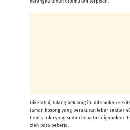
kerangka tubuh ditemukan terpisah.
Diketahui, tulang belulang itu ditemukan sekit
taman kosong yang berukuran lebar sekitar 4
teralis ruko yang sudah lama tak digunakan. 
oleh para pekerja.