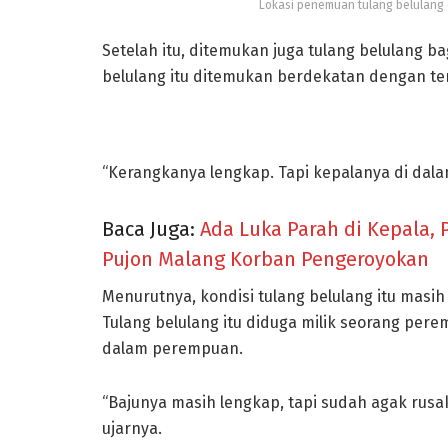
Lokasi penemuan tulang belulang 
Setelah itu, ditemukan juga tulang belulang b
belulang itu ditemukan berdekatan dengan t
“Kerangkanya lengkap. Tapi kepalanya di dalam
Baca Juga:
Ada Luka Parah di Kepala, 
Pujon Malang Korban Pengeroyokan
Menurutnya, kondisi tulang belulang itu masih
Tulang belulang itu diduga milik seorang pere
dalam perempuan.
“Bajunya masih lengkap, tapi sudah agak rusak
ujarnya.