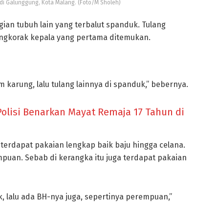
di Galunggung, Kota Malang. (Foto/M Sholeh)
agian tubuh lain yang terbalut spanduk. Tulang
engkorak kepala yang pertama ditemukan.
 karung, lalu tulang lainnya di spanduk,” bebernya.
Polisi Benarkan Mayat Remaja 17 Tahun di
 terdapat pakaian lengkap baik baju hingga celana.
mpuan. Sebab di kerangka itu juga terdapat pakaian
, lalu ada BH-nya juga, sepertinya perempuan,”