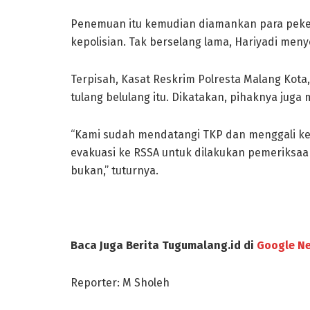
Penemuan itu kemudian diamankan para peke
kepolisian. Tak berselang lama, Hariyadi men
Terpisah, Kasat Reskrim Polresta Malang K
tulang belulang itu. Dikatakan, pihaknya juga 
“Kami sudah mendatangi TKP dan menggali kete
evakuasi ke RSSA untuk dilakukan pemeriksaa
bukan,” tuturnya.
Baca Juga Berita Tugumalang.id di
Google N
Reporter: M Sholeh