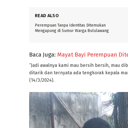
READ ALSO
Perempuan Tanpa Identitas Ditemukan
Mengapung di Sumur Warga Bululawang
Baca Juga:
Mayat Bayi Perempuan Dit
“Jadi awalnya kami mau bersih bersih, mau dib
ditarik dan ternyata ada tengkorak kepala manu
(14/3/2024).