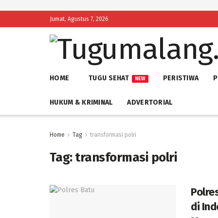
Jumat, Agustus 7, 2026
HOME
TUGU SEHAT
PERISTIWA
P
NEW
HUKUM & KRIMINAL
ADVERTORIAL
Home
Tag
transformasi polri
Tag:
transformasi polri
Polre
di In