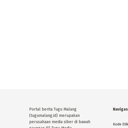
Portal berita Tugu Malang
Navigas
(tugumalang.id) merupakan
perusahaan media siber di bawah
Kode Eti