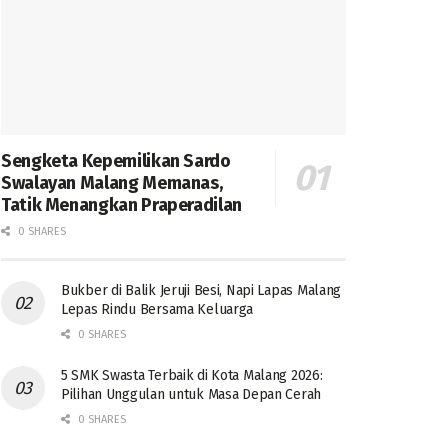
Sengketa Kepemilikan Sardo
Swalayan Malang Memanas,
Tatik Menangkan Praperadilan
0 SHARES
Bukber di Balik Jeruji Besi, Napi Lapas Malang
Lepas Rindu Bersama Keluarga
0 SHARES
5 SMK Swasta Terbaik di Kota Malang 2026:
Pilihan Unggulan untuk Masa Depan Cerah
0 SHARES