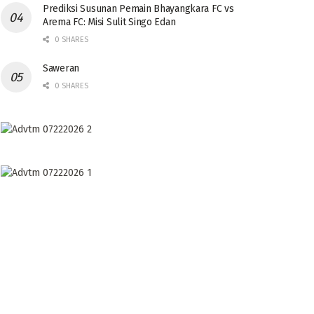
Prediksi Susunan Pemain Bhayangkara FC vs
Arema FC: Misi Sulit Singo Edan
0 SHARES
Saweran
0 SHARES