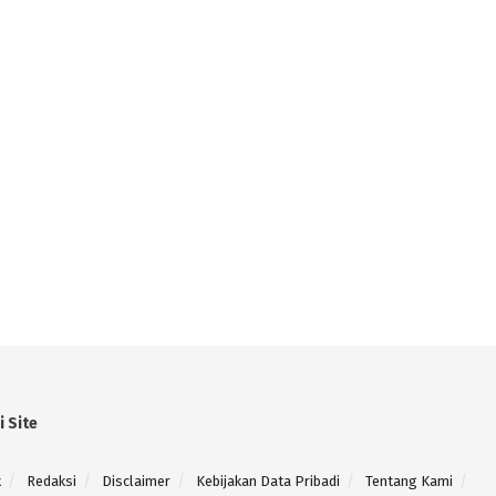
i Site
k
Redaksi
Disclaimer
Kebijakan Data Pribadi
Tentang Kami