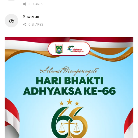
0 SHARES
Saweran
0 SHARES