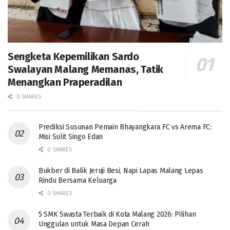
Sengketa Kepemilikan Sardo
Swalayan Malang Memanas, Tatik
Menangkan Praperadilan
0 SHARES
Prediksi Susunan Pemain Bhayangkara FC vs Arema FC:
Misi Sulit Singo Edan
0 SHARES
Bukber di Balik Jeruji Besi, Napi Lapas Malang Lepas
Rindu Bersama Keluarga
0 SHARES
5 SMK Swasta Terbaik di Kota Malang 2026: Pilihan
Unggulan untuk Masa Depan Cerah