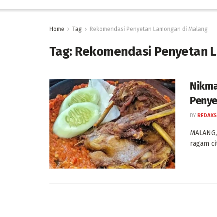
Home
Tag
Rekomendasi Penyetan Lamongan di Malang
Tag:
Rekomendasi Penyetan L
Nikma
Penye
BY
REDAKS
MALANG, 
ragam ci