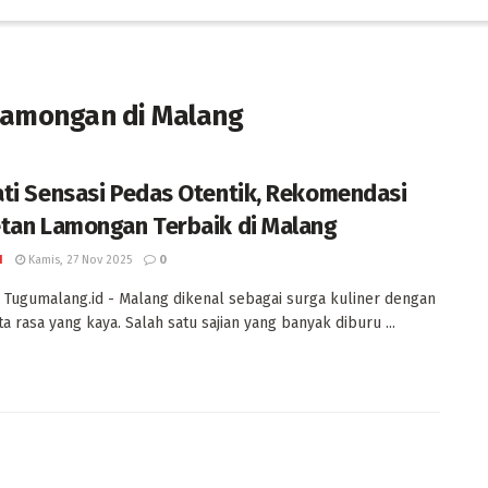
amongan di Malang
ti Sensasi Pedas Otentik, Rekomendasi
tan Lamongan Terbaik di Malang
I
Kamis, 27 Nov 2025
0
Tugumalang.id - Malang dikenal sebagai surga kuliner dengan
ta rasa yang kaya. Salah satu sajian yang banyak diburu ...