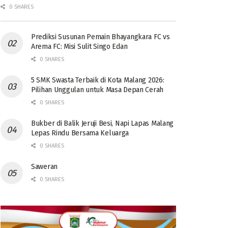
0 SHARES
Prediksi Susunan Pemain Bhayangkara FC vs
Arema FC: Misi Sulit Singo Edan
0 SHARES
5 SMK Swasta Terbaik di Kota Malang 2026:
Pilihan Unggulan untuk Masa Depan Cerah
0 SHARES
Bukber di Balik Jeruji Besi, Napi Lapas Malang
Lepas Rindu Bersama Keluarga
0 SHARES
Saweran
0 SHARES