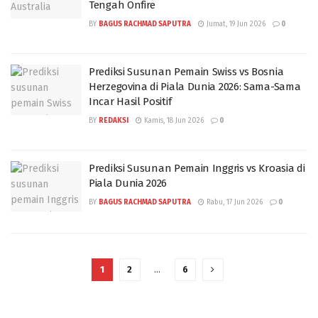
Tengah Onfire
BY
BAGUS RACHMAD SAPUTRA
Jumat, 19 Jun 2026
0
Prediksi Susunan Pemain Swiss vs Bosnia
Herzegovina di Piala Dunia 2026: Sama-Sama
Incar Hasil Positif
BY
REDAKSI
Kamis, 18 Jun 2026
0
Prediksi Susunan Pemain Inggris vs Kroasia di
Piala Dunia 2026
BY
BAGUS RACHMAD SAPUTRA
Rabu, 17 Jun 2026
0
1
2
…
6