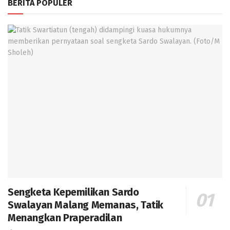
BERITA POPULER
Sengketa Kepemilikan Sardo
Swalayan Malang Memanas, Tatik
Menangkan Praperadilan