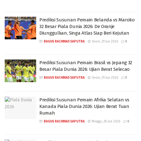
Prediksi Susunan Pemain Belanda vs Maroko
32 Besar Piala Dunia 2026: De Oranje
Diunggulkan, Singa Atlas Siap Beri Kejutan
BY
BAGUS RACHMAD SAPUTRA
Senin, 29 Jun 2026
0
Prediksi Susunan Pemain Brasil vs Jepang 32
Besar Piala Dunia 2026: Ujian Berat Selecao
BY
BAGUS RACHMAD SAPUTRA
Senin, 29 Jun 2026
0
Prediksi Susunan Pemain Afrika Selatan vs
Kanada Piala Dunia 2026: Ujian Berat Tuan
Rumah
BY
BAGUS RACHMAD SAPUTRA
Minggu, 28 Jun 2026
0