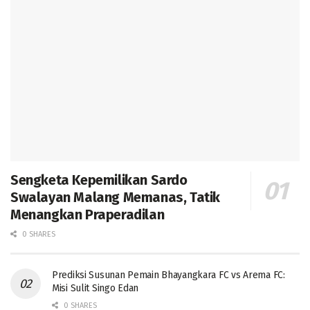
Sengketa Kepemilikan Sardo
Swalayan Malang Memanas, Tatik
Menangkan Praperadilan
0 SHARES
Prediksi Susunan Pemain Bhayangkara FC vs Arema FC:
Misi Sulit Singo Edan
0 SHARES