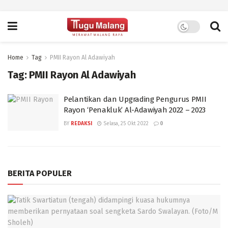
Home
Tag
PMII Rayon Al Adawiyah
Tag:
PMII Rayon Al Adawiyah
Pelantikan dan Upgrading Pengurus PMII
Rayon ‘Penakluk’ Al-Adawiyah 2022 – 2023
BY
REDAKSI
Selasa, 25 Okt 2022
0
BERITA POPULER