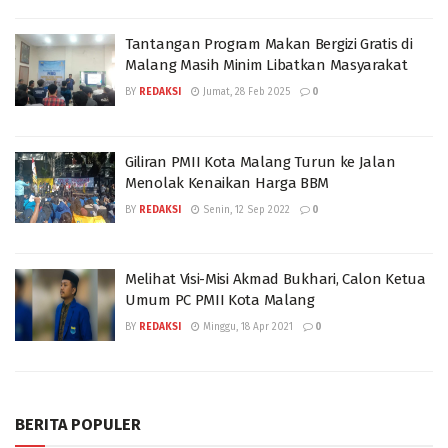
Tantangan Program Makan Bergizi Gratis di
Malang Masih Minim Libatkan Masyarakat
BY
REDAKSI
Jumat, 28 Feb 2025
0
Giliran PMII Kota Malang Turun ke Jalan
Menolak Kenaikan Harga BBM
BY
REDAKSI
Senin, 12 Sep 2022
0
Melihat Visi-Misi Akmad Bukhari, Calon Ketua
Umum PC PMII Kota Malang
BY
REDAKSI
Minggu, 18 Apr 2021
0
BERITA POPULER