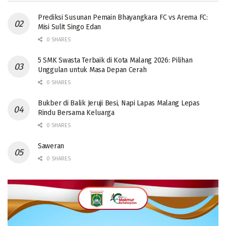
Prediksi Susunan Pemain Bhayangkara FC vs Arema FC:
Misi Sulit Singo Edan
0 SHARES
5 SMK Swasta Terbaik di Kota Malang 2026: Pilihan
Unggulan untuk Masa Depan Cerah
0 SHARES
Bukber di Balik Jeruji Besi, Napi Lapas Malang Lepas
Rindu Bersama Keluarga
0 SHARES
Saweran
0 SHARES