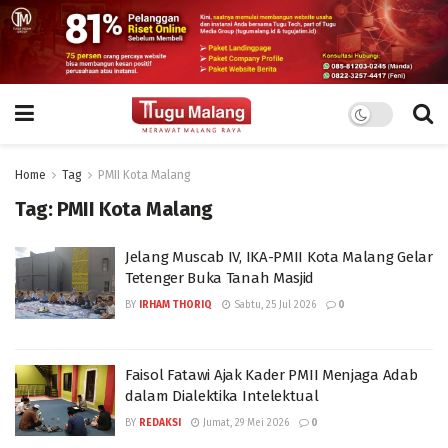
Home
Tag
PMII Kota Malang
Tag:
PMII Kota Malang
Jelang Muscab IV, IKA-PMII Kota Malang Gelar
Tetenger Buka Tanah Masjid
BY
IRHAM THORIQ
Sabtu, 25 Jul 2026
0
Faisol Fatawi Ajak Kader PMII Menjaga Adab
dalam Dialektika Intelektual
BY
REDAKSI
Jumat, 29 Mei 2026
0