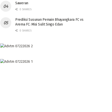
Saweran
0 SHARES
Prediksi Susunan Pemain Bhayangkara FC vs
Arema FC: Misi Sulit Singo Edan
0 SHARES