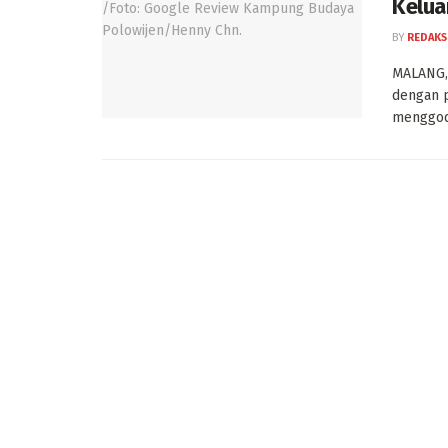
Kelua
BY
REDAKS
MALANG, 
dengan 
menggoda