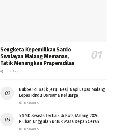
Sengketa Kepemilikan Sardo
Swalayan Malang Memanas,
Tatik Menangkan Praperadilan
0 SHARES
Bukber di Balik Jeruji Besi, Napi Lapas Malang
Lepas Rindu Bersama Keluarga
0 SHARES
5 SMK Swasta Terbaik di Kota Malang 2026:
Pilihan Unggulan untuk Masa Depan Cerah
0 SHARES