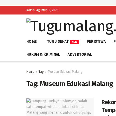
Kamis, Agustus 6, 2026
HOME
TUGU SEHAT
PERISTIWA
P
NEW
HUKUM & KRIMINAL
ADVERTORIAL
Home
Tag
Museum Edukasi Malang
Tag:
Museum Edukasi Malang
Rekom
Tempa