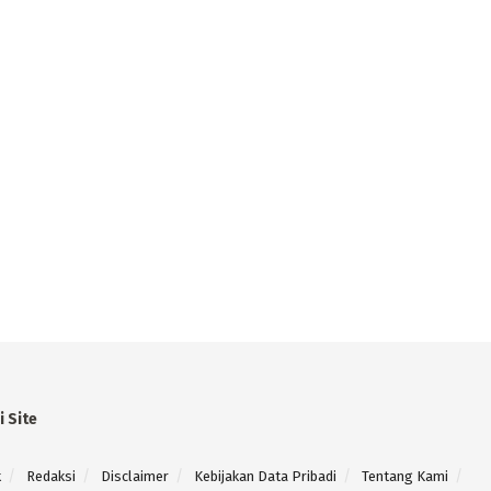
i Site
k
Redaksi
Disclaimer
Kebijakan Data Pribadi
Tentang Kami