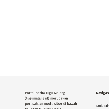
Portal berita Tugu Malang
Navigas
(tugumalang.id) merupakan
perusahaan media siber di bawah
Kode Eti