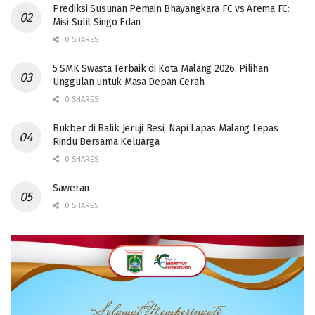
Prediksi Susunan Pemain Bhayangkara FC vs Arema FC:
Misi Sulit Singo Edan
0 SHARES
5 SMK Swasta Terbaik di Kota Malang 2026: Pilihan
Unggulan untuk Masa Depan Cerah
0 SHARES
Bukber di Balik Jeruji Besi, Napi Lapas Malang Lepas
Rindu Bersama Keluarga
0 SHARES
Saweran
0 SHARES