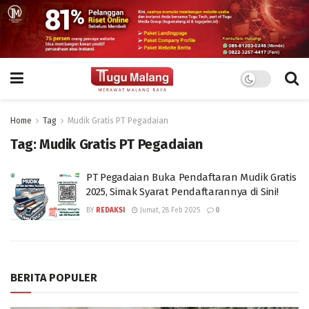
Home
Tag
Mudik Gratis PT Pegadaian
Tag:
Mudik Gratis PT Pegadaian
PT Pegadaian Buka Pendaftaran Mudik Gratis
2025, Simak Syarat Pendaftarannya di Sini!
BY
REDAKSI
Jumat, 28 Feb 2025
0
BERITA POPULER