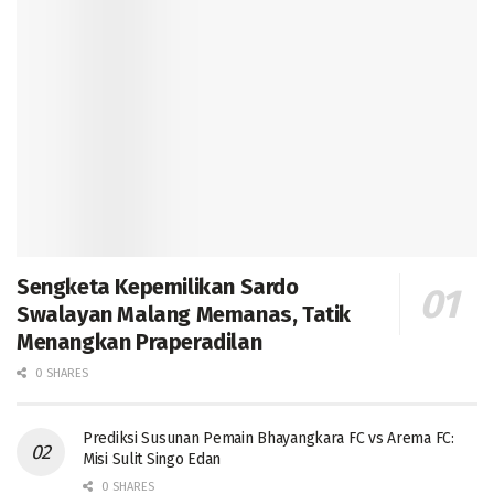
Sengketa Kepemilikan Sardo
Swalayan Malang Memanas, Tatik
Menangkan Praperadilan
0 SHARES
Prediksi Susunan Pemain Bhayangkara FC vs Arema FC:
Misi Sulit Singo Edan
0 SHARES