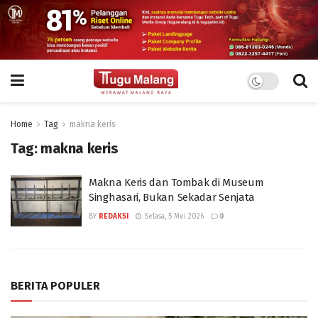
Home
Tag
makna keris
Tag:
makna keris
Makna Keris dan Tombak di Museum
Singhasari, Bukan Sekadar Senjata
BY
REDAKSI
Selasa, 5 Mei 2026
0
BERITA POPULER