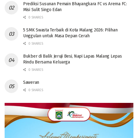
Prediksi Susunan Pemain Bhayangkara FC vs Arema FC:
Misi Sulit Singo Edan
0 SHARES
5 SMK Swasta Terbaik di Kota Malang 2026: Pilihan
Unggulan untuk Masa Depan Cerah
0 SHARES
Bukber di Balik Jeruji Besi, Napi Lapas Malang Lepas
Rindu Bersama Keluarga
0 SHARES
Saweran
0 SHARES