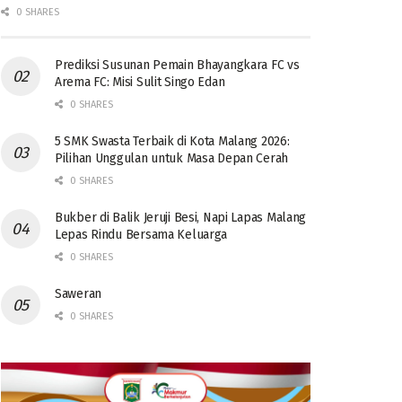
0 SHARES
Prediksi Susunan Pemain Bhayangkara FC vs
Arema FC: Misi Sulit Singo Edan
0 SHARES
5 SMK Swasta Terbaik di Kota Malang 2026:
Pilihan Unggulan untuk Masa Depan Cerah
0 SHARES
Bukber di Balik Jeruji Besi, Napi Lapas Malang
Lepas Rindu Bersama Keluarga
0 SHARES
Saweran
0 SHARES