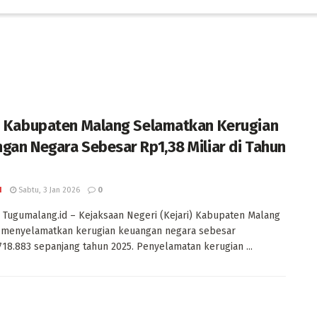
i Kabupaten Malang Selamatkan Kerugian
gan Negara Sebesar Rp1,38 Miliar di Tahun
I
Sabtu, 3 Jan 2026
0
Tugumalang.id – Kejaksaan Negeri (Kejari) Kabupaten Malang
l menyelamatkan kerugian keuangan negara sebesar
718.883 sepanjang tahun 2025. Penyelamatan kerugian ...