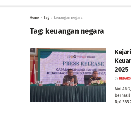
Home
Tag
keuangan negara
Tag:
keuangan negara
Kejar
Keuan
2025
BY
REDAKS
MALANG, 
berhasi
Rp1.385.