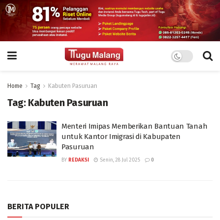
Home
Tag
Kabuten Pasuruan
Tag:
Kabuten Pasuruan
Menteri Imipas Memberikan Bantuan Tanah
untuk Kantor Imigrasi di Kabupaten
Pasuruan
BY
REDAKSI
Senin, 28 Jul 2025
0
BERITA POPULER