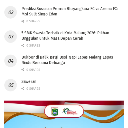
Prediksi Susunan Pemain Bhayangkara FC vs Arema FC:
Misi Sulit Singo Edan
0 SHARES
5 SMK Swasta Terbaik di Kota Malang 2026: Pilihan
Unggulan untuk Masa Depan Cerah
0 SHARES
Bukber di Balik Jeruji Besi, Napi Lapas Malang Lepas
Rindu Bersama Keluarga
0 SHARES
Saweran
0 SHARES