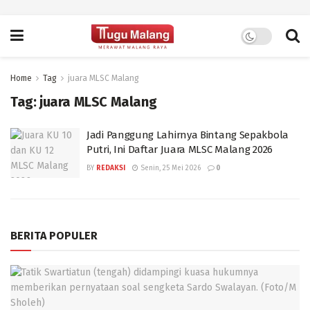
Home
Tag
juara MLSC Malang
Tag:
juara MLSC Malang
Jadi Panggung Lahirnya Bintang Sepakbola
Putri, Ini Daftar Juara MLSC Malang 2026
BY
REDAKSI
Senin, 25 Mei 2026
0
BERITA POPULER