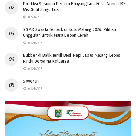
Prediksi Susunan Pemain Bhayangkara FC vs Arema FC:
Misi Sulit Singo Edan
0 SHARES
5 SMK Swasta Terbaik di Kota Malang 2026: Pilihan
Unggulan untuk Masa Depan Cerah
0 SHARES
Bukber di Balik Jeruji Besi, Napi Lapas Malang Lepas
Rindu Bersama Keluarga
0 SHARES
Saweran
0 SHARES