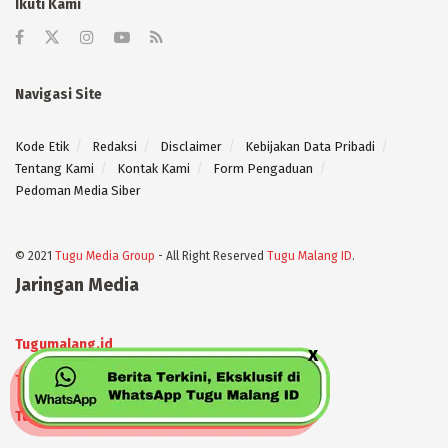
Ikuti Kami
Navigasi Site
Kode Etik
Redaksi
Disclaimer
Kebijakan Data Pribadi
Tentang Kami
Kontak Kami
Form Pengaduan
Pedoman Media Siber
© 2021
Tugu Media Group
- All Right Reserved
Tugu Malang ID
.
Jaringan Media
Tugumalang.id
Tugujatim.id
Tugusehat.id