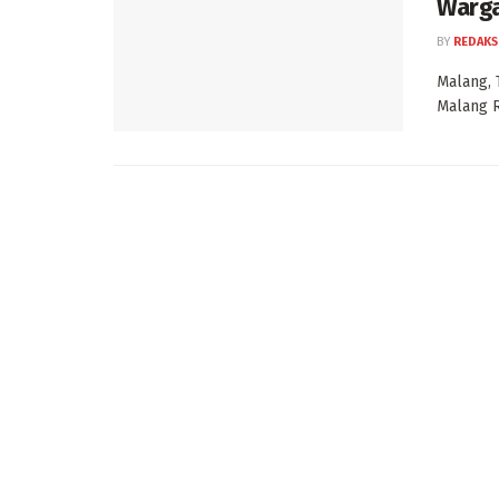
Warg
BY
REDAKS
Malang, 
Malang R