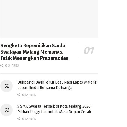
Sengketa Kepemilikan Sardo
Swalayan Malang Memanas,
Tatik Menangkan Praperadilan
0 SHARES
Bukber di Balik Jeruji Besi, Napi Lapas Malang
Lepas Rindu Bersama Keluarga
0 SHARES
5 SMK Swasta Terbaik di Kota Malang 2026:
Pilihan Unggulan untuk Masa Depan Cerah
0 SHARES