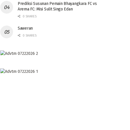
Prediksi Susunan Pemain Bhayangkara FC vs
Arema FC: Misi Sulit Singo Edan
0 SHARES
Saweran
0 SHARES