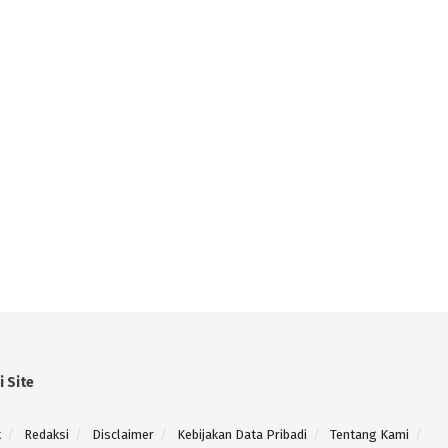
i Site
k
Redaksi
Disclaimer
Kebijakan Data Pribadi
Tentang Kami