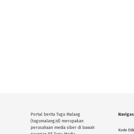
Portal berita Tugu Malang
Navigas
(tugumalang.id) merupakan
perusahaan media siber di bawah
Kode Eti