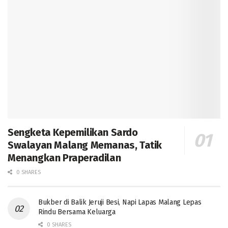
Sengketa Kepemilikan Sardo
Swalayan Malang Memanas, Tatik
Menangkan Praperadilan
0 SHARES
Bukber di Balik Jeruji Besi, Napi Lapas Malang Lepas
Rindu Bersama Keluarga
0 SHARES