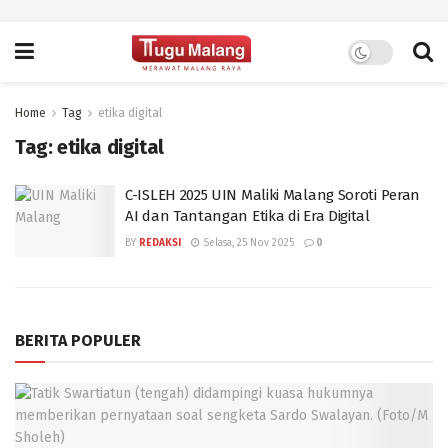
Home
Tag
etika digital
Tag:
etika digital
C-ISLEH 2025 UIN Maliki Malang Soroti Peran
AI dan Tantangan Etika di Era Digital
BY
REDAKSI
Selasa, 25 Nov 2025
0
BERITA POPULER