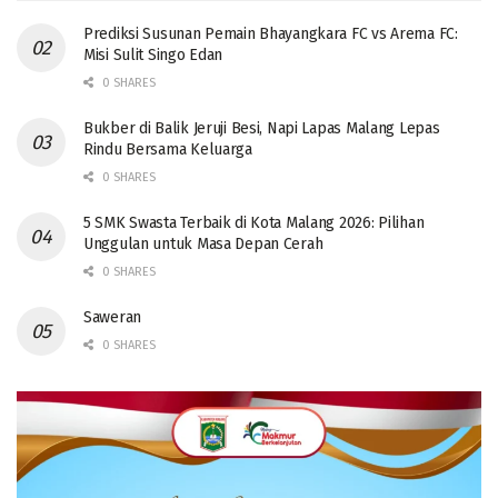
Prediksi Susunan Pemain Bhayangkara FC vs Arema FC:
Misi Sulit Singo Edan
0 SHARES
Bukber di Balik Jeruji Besi, Napi Lapas Malang Lepas
Rindu Bersama Keluarga
0 SHARES
5 SMK Swasta Terbaik di Kota Malang 2026: Pilihan
Unggulan untuk Masa Depan Cerah
0 SHARES
Saweran
0 SHARES