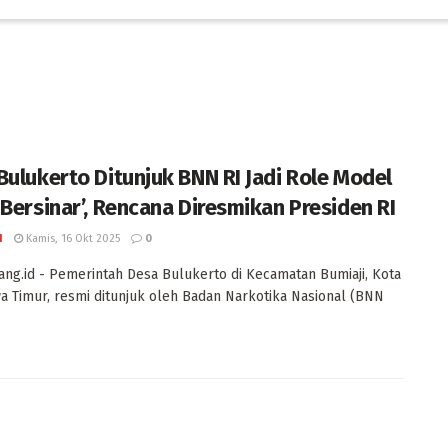
Bulukerto Ditunjuk BNN RI Jadi Role Model
 Bersinar’, Rencana Diresmikan Presiden RI
I
Kamis, 16 Okt 2025
0
ng.id - Pemerintah Desa Bulukerto di Kecamatan Bumiaji, Kota
wa Timur, resmi ditunjuk oleh Badan Narkotika Nasional (BNN