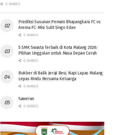
0 SHARES
Prediksi Susunan Pemain Bhayangkara FC vs
Arema FC: Misi Sulit Singo Edan
0 SHARES
5 SMK Swasta Terbaik di Kota Malang 2026:
Pilihan Unggulan untuk Masa Depan Cerah
0 SHARES
Bukber di Balik Jeruji Besi, Napi Lapas Malang
Lepas Rindu Bersama Keluarga
0 SHARES
Saweran
0 SHARES