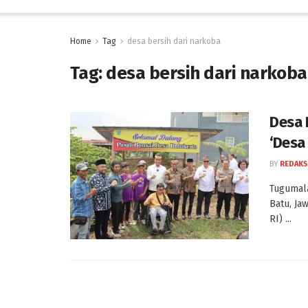
Home
Tag
desa bersih dari narkoba
Tag:
desa bersih dari narkoba
Desa 
‘Desa
BY
REDAKS
Tugumala
Batu, Ja
RI) ...