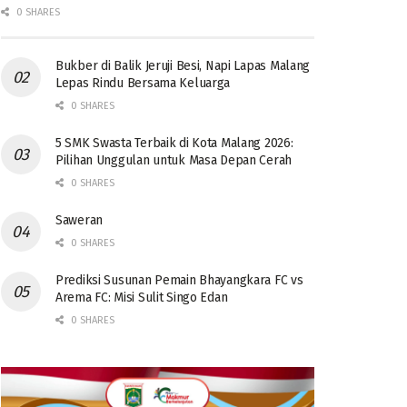
0 SHARES
Bukber di Balik Jeruji Besi, Napi Lapas Malang
Lepas Rindu Bersama Keluarga
0 SHARES
5 SMK Swasta Terbaik di Kota Malang 2026:
Pilihan Unggulan untuk Masa Depan Cerah
0 SHARES
Saweran
0 SHARES
Prediksi Susunan Pemain Bhayangkara FC vs
Arema FC: Misi Sulit Singo Edan
0 SHARES