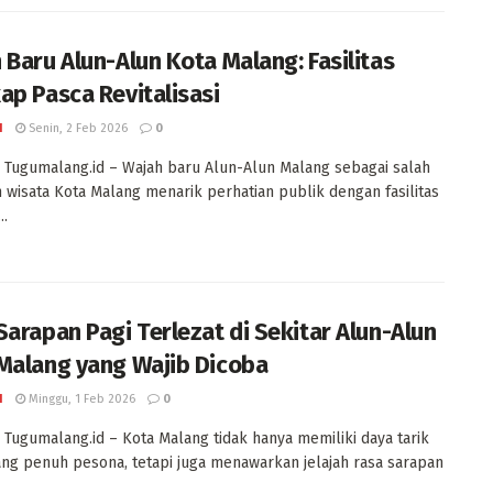
 Baru Alun-Alun Kota Malang: Fasilitas
ap Pasca Revitalisasi
I
Senin, 2 Feb 2026
0
Tugumalang.id – Wajah baru Alun-Alun Malang sebagai salah
n wisata Kota Malang menarik perhatian publik dengan fasilitas
..
Sarapan Pagi Terlezat di Sekitar Alun-Alun
Malang yang Wajib Dicoba
I
Minggu, 1 Feb 2026
0
Tugumalang.id – Kota Malang tidak hanya memiliki daya tarik
ang penuh pesona, tetapi juga menawarkan jelajah rasa sarapan