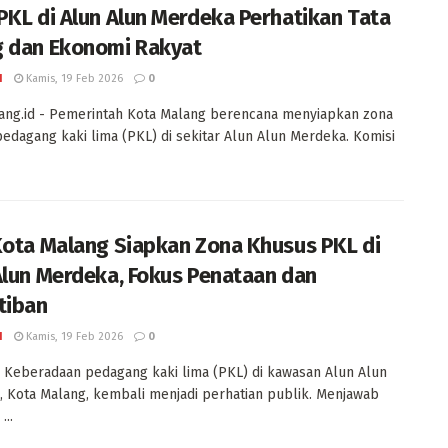
PKL di Alun Alun Merdeka Perhatikan Tata
 dan Ekonomi Rakyat
I
Kamis, 19 Feb 2026
0
ang.id - Pemerintah Kota Malang berencana menyiapkan zona
edagang kaki lima (PKL) di sekitar Alun Alun Merdeka. Komisi
Kota Malang Siapkan Zona Khusus PKL di
Alun Merdeka, Fokus Penataan dan
tiban
I
Kamis, 19 Feb 2026
0
 Keberadaan pedagang kaki lima (PKL) di kawasan Alun Alun
 Kota Malang, kembali menjadi perhatian publik. Menjawab
...