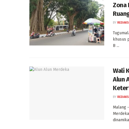
Zona 
Ruang
BY
REDAKS
Tugumal
khusus p
B ...
Wali 
Alun 
Keter
BY
REDAKS
Malang -
Merdeka,
dinamika 