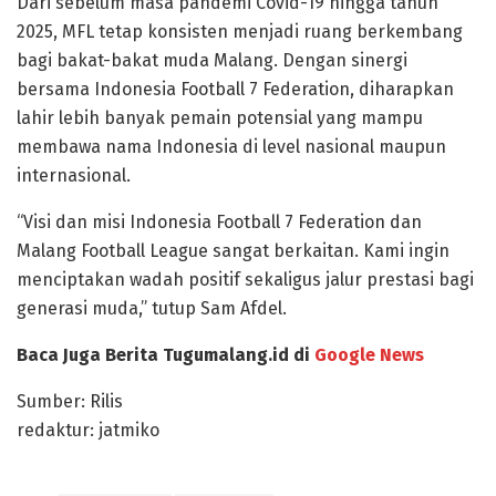
Dari sebelum masa pandemi Covid-19 hingga tahun
2025, MFL tetap konsisten menjadi ruang berkembang
bagi bakat-bakat muda Malang. Dengan sinergi
bersama Indonesia Football 7 Federation, diharapkan
lahir lebih banyak pemain potensial yang mampu
membawa nama Indonesia di level nasional maupun
internasional.
“Visi dan misi Indonesia Football 7 Federation dan
Malang Football League sangat berkaitan. Kami ingin
menciptakan wadah positif sekaligus jalur prestasi bagi
generasi muda,” tutup Sam Afdel.
Baca Juga Berita Tugumalang.id di
Google News
Sumber: Rilis
redaktur: jatmiko