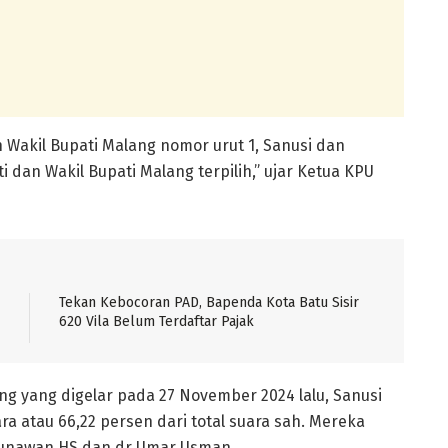
Wakil Bupati Malang nomor urut 1, Sanusi dan
 dan Wakil Bupati Malang terpilih,” ujar Ketua KPU
Tekan Kebocoran PAD, Bapenda Kota Batu Sisir
620 Vila Belum Terdaftar Pajak
ng yang digelar pada 27 November 2024 lalu, Sanusi
a atau 66,22 persen dari total suara sah. Mereka
Gunawan HS dan dr Umar Usman.