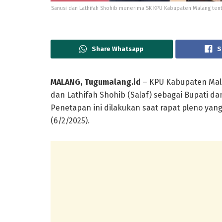
Sanusi dan Lathifah Shohib menerima SK KPU Kabupaten Malang tenta
Share Whatsapp
S
MALANG, Tugumalang.id
– KPU Kabupaten Mal
dan Lathifah Shohib (Salaf) sebagai Bupati dan
Penetapan ini dilakukan saat rapat pleno ya
(6/2/2025).