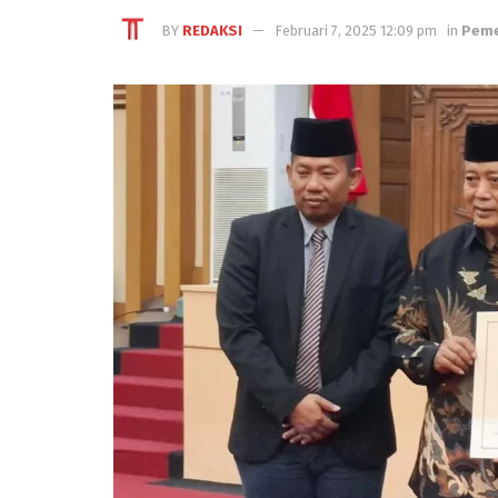
BY
REDAKSI
Februari 7, 2025 12:09 pm
in
Peme