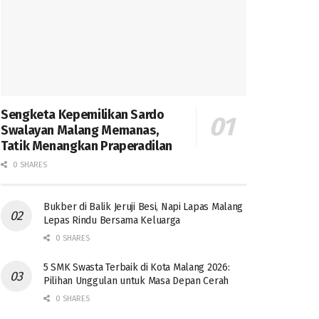
Sengketa Kepemilikan Sardo
Swalayan Malang Memanas,
Tatik Menangkan Praperadilan
0 SHARES
Bukber di Balik Jeruji Besi, Napi Lapas Malang
Lepas Rindu Bersama Keluarga
0 SHARES
5 SMK Swasta Terbaik di Kota Malang 2026:
Pilihan Unggulan untuk Masa Depan Cerah
0 SHARES