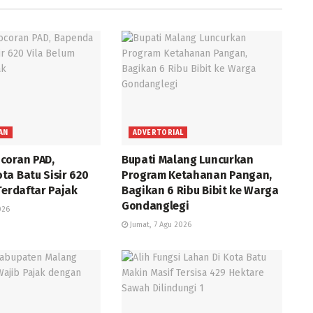
AN
ADVERTORIAL
coran PAD,
Bupati Malang Luncurkan
ta Batu Sisir 620
Program Ketahanan Pangan,
Terdaftar Pajak
Bagikan 6 Ribu Bibit ke Warga
Gondanglegi
026
Jumat, 7 Agu 2026