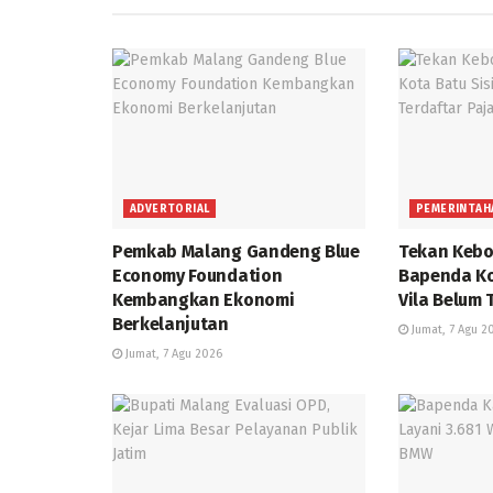
ADVERTORIAL
PEMERINTAH
Pemkab Malang Gandeng Blue
Tekan Kebo
Economy Foundation
Bapenda Ko
Kembangkan Ekonomi
Vila Belum 
Berkelanjutan
Jumat, 7 Agu 2
Jumat, 7 Agu 2026