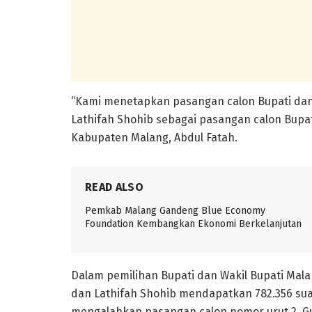
“Kami menetapkan pasangan calon Bupati dan 
Lathifah Shohib sebagai pasangan calon Bupati
Kabupaten Malang, Abdul Fatah.
READ ALSO
Pemkab Malang Gandeng Blue Economy
Foundation Kembangkan Ekonomi Berkelanjutan
Dalam pemilihan Bupati dan Wakil Bupati Mala
dan Lathifah Shohib mendapatkan 782.356 suar
mengalahkan pasangan calon nomor urut 2, 