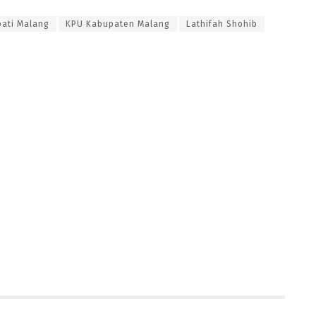
ati Malang
KPU Kabupaten Malang
Lathifah Shohib