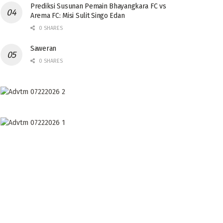
Prediksi Susunan Pemain Bhayangkara FC vs
Arema FC: Misi Sulit Singo Edan
0 SHARES
Saweran
0 SHARES