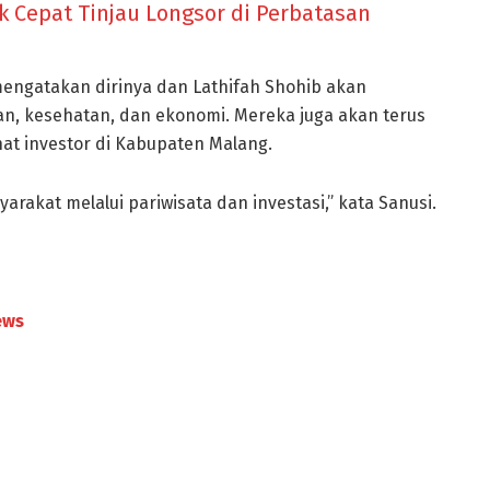
k Cepat Tinjau Longsor di Perbatasan
ngatakan dirinya dan Lathifah Shohib akan
n, kesehatan, dan ekonomi. Mereka juga akan terus
at investor di Kabupaten Malang.
akat melalui pariwisata dan investasi,” kata Sanusi.
ews