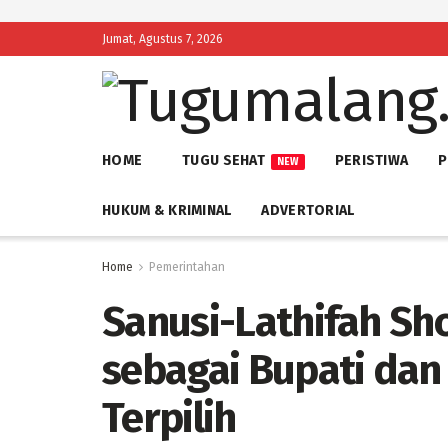
Jumat, Agustus 7, 2026
HOME
TUGU SEHAT
PERISTIWA
P
NEW
HUKUM & KRIMINAL
ADVERTORIAL
Home
Pemerintahan
Sanusi-Lathifah Sh
sebagai Bupati dan
Terpilih