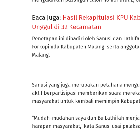
Baca Juga:
Hasil Rekapitulasi KPU Ka
Unggul di 32 Kecamatan
Penetapan ini dihadiri oleh Sanusi dan Lathif
Forkopimda Kabupaten Malang, serta anggot
Malang.
Sanusi yang juga merupakan petahana menguc
aktif berpartisipasi memberikan suara mereka 
masyarakat untuk kembali memimpin Kabupate
“Mudah-mudahan saya dan Bu Lathifah menja
harapan masyarakat,” kata Sanusi usai pelaks