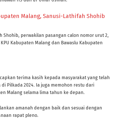
bupaten Malang, Sanusi-Lathifah Shohib
ah Shohib, perwakilan pasangan calon nomor urut 2,
a KPU Kabupaten Malang dan Bawaslu Kabupaten
apkan terima kasih kepada masyarakat yang telah
di Pilkada 2024. Ia juga memohon restu dari
n Malang selama lima tahun ke depan.
lankan amanah dengan baik dan sesuai dengan
anaan rapat pleno.