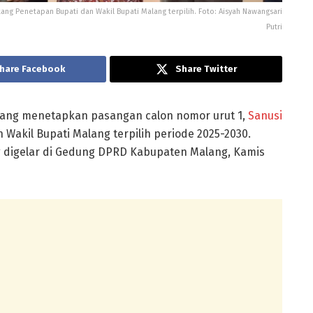
ng Penetapan Bupati dan Wakil Bupati Malang terpilih. Foto: Aisyah Nawangsari
Putri
hare Facebook
Share Twitter
ang menetapkan pasangan calon nomor urut 1,
Sanusi
 Wakil Bupati Malang terpilih periode 2025-2030.
ng digelar di Gedung DPRD Kabupaten Malang, Kamis