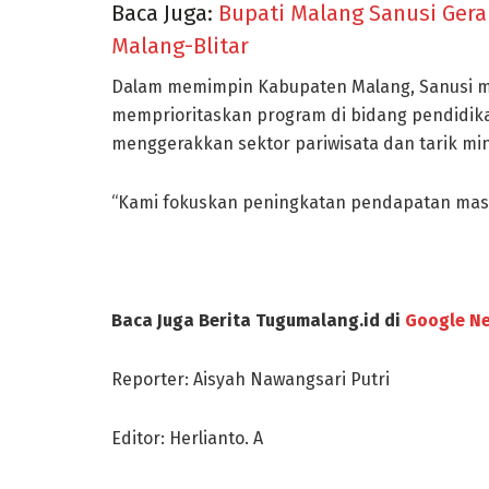
Baca Juga:
Bupati Malang Sanusi Gera
Malang-Blitar
Dalam memimpin Kabupaten Malang, Sanusi me
memprioritaskan program di bidang pendidika
menggerakkan sektor pariwisata dan tarik min
“Kami fokuskan peningkatan pendapatan masyar
Baca Juga Berita Tugumalang.id di
Google N
Reporter: Aisyah Nawangsari Putri
Editor: Herlianto. A