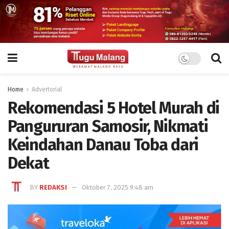
Home
Advertorial
Rekomendasi 5 Hotel Murah di
Pangururan Samosir, Nikmati
Keindahan Danau Toba dari
Dekat
BY
REDAKSI
Oktober 7, 2025 9:48 am