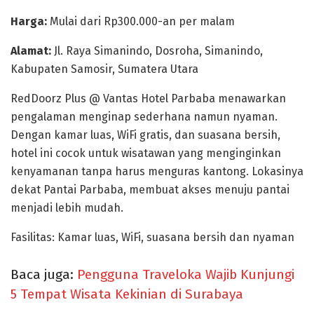
Harga:
Mulai dari Rp300.000-an per malam
Alamat:
Jl. Raya Simanindo, Dosroha, Simanindo,
Kabupaten Samosir, Sumatera Utara
RedDoorz Plus @ Vantas Hotel Parbaba menawarkan
pengalaman menginap sederhana namun nyaman.
Dengan kamar luas, WiFi gratis, dan suasana bersih,
hotel ini cocok untuk wisatawan yang menginginkan
kenyamanan tanpa harus menguras kantong. Lokasinya
dekat
Pantai Parbaba
, membuat akses menuju pantai
menjadi lebih mudah.
Fasilitas:
Kamar luas, WiFi, suasana bersih dan nyaman
Baca juga:
Pengguna Traveloka Wajib Kunjungi
5 Tempat Wisata Kekinian di Surabaya