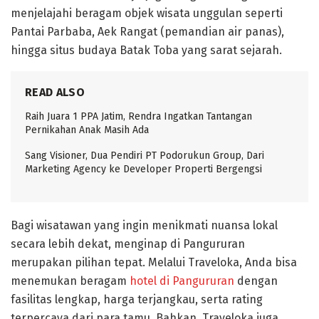
menjelajahi beragam
objek wisata unggulan
seperti
Pantai Parbaba
,
Aek Rangat (pemandian air panas)
,
hingga situs budaya Batak Toba yang sarat sejarah.
READ ALSO
Raih Juara 1 PPA Jatim, Rendra Ingatkan Tantangan
Pernikahan Anak Masih Ada
Sang Visioner, Dua Pendiri PT Podorukun Group, Dari
Marketing Agency ke Developer Properti Bergengsi
Bagi wisatawan yang ingin menikmati nuansa lokal
secara lebih dekat,
menginap di Pangururan
merupakan pilihan tepat. Melalui
Traveloka
, Anda bisa
menemukan beragam
hotel di Pangururan
dengan
fasilitas lengkap, harga terjangkau, serta rating
terpercaya dari para tamu. Bahkan, Traveloka juga