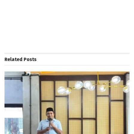
Related
Posts