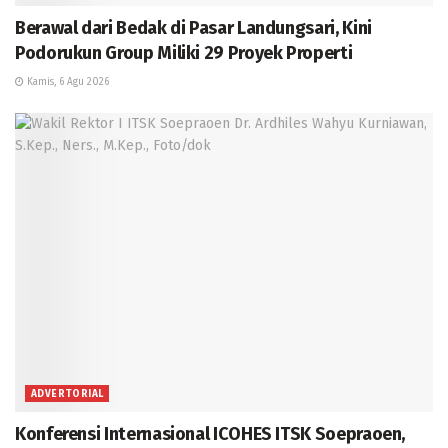
Berawal dari Bedak di Pasar Landungsari, Kini
Podorukun Group Miliki 29 Proyek Properti
Kamis, 6 Agu 2026
ADVERTORIAL
Konferensi Internasional ICOHES ITSK Soepraoen,