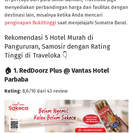
menyediakan perbandingan harga dan fasilitas dengan
destinasi lain, misalnya ketika Anda mencari
penginapan
Bukittinggi
saat menjelajahi Sumatra Barat.
Rekomendasi 5 H
otel Murah di
Pangururan, Samosir
dengan Rating
Tinggi di Traveloka 👇
🏠 1. RedDoorz Plus @ Vantas Hotel
Parbaba
Rating:
8,6/10 dari 43 review