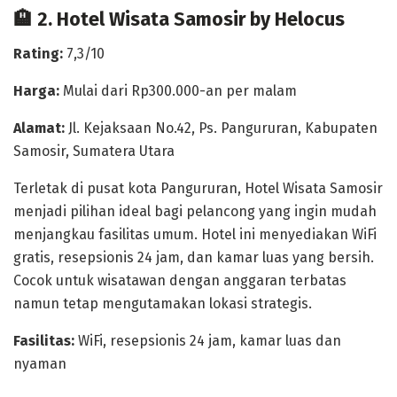
🏨 2. Hotel Wisata Samosir by Helocus
Rating:
7,3/10
Harga:
Mulai dari Rp300.000-an per malam
Alamat:
Jl. Kejaksaan No.42, Ps. Pangururan, Kabupaten
Samosir, Sumatera Utara
Terletak di pusat kota Pangururan, Hotel Wisata Samosir
menjadi pilihan ideal bagi pelancong yang ingin mudah
menjangkau fasilitas umum. Hotel ini menyediakan
WiFi
gratis, resepsionis 24 jam, dan kamar luas
yang bersih.
Cocok untuk wisatawan dengan anggaran terbatas
namun tetap mengutamakan lokasi strategis.
Fasilitas:
WiFi, resepsionis 24 jam, kamar luas dan
nyaman