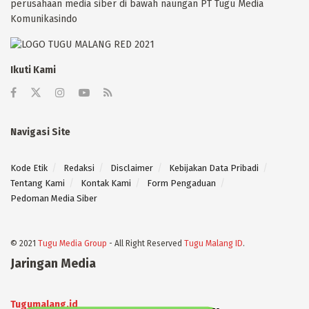
perusahaan media siber di bawah naungan PT Tugu Media
Komunikasindo
Ikuti Kami
Navigasi Site
Kode Etik
Redaksi
Disclaimer
Kebijakan Data Pribadi
Tentang Kami
Kontak Kami
Form Pengaduan
Pedoman Media Siber
© 2021
Tugu Media Group
- All Right Reserved
Tugu Malang ID
.
Jaringan Media
Tugumalang.id