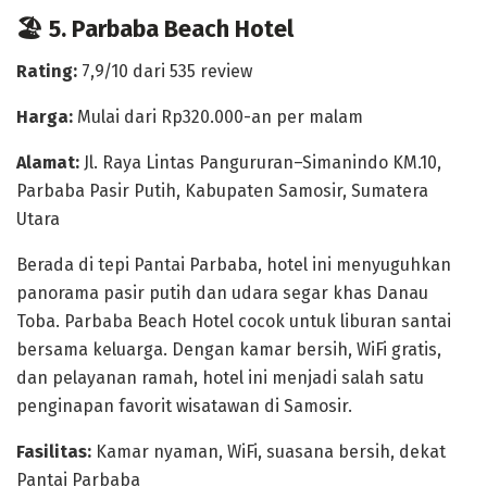
🏖️ 5. Parbaba Beach Hotel
Rating:
7,9/10 dari 535 review
Harga:
Mulai dari Rp320.000-an per malam
Alamat:
Jl. Raya Lintas Pangururan–Simanindo KM.10,
Parbaba Pasir Putih, Kabupaten Samosir, Sumatera
Utara
Berada di tepi
Pantai Parbaba
, hotel ini menyuguhkan
panorama pasir putih dan udara segar khas Danau
Toba. Parbaba Beach Hotel cocok untuk liburan santai
bersama keluarga. Dengan kamar bersih, WiFi gratis,
dan pelayanan ramah, hotel ini menjadi salah satu
penginapan favorit wisatawan di Samosir.
Fasilitas:
Kamar nyaman, WiFi, suasana bersih, dekat
Pantai Parbaba