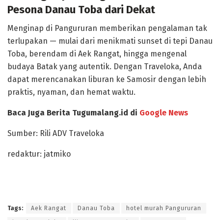
Pesona Danau Toba dari Dekat
Menginap di Pangururan memberikan pengalaman tak
terlupakan — mulai dari menikmati
sunset di tepi Danau
Toba
, berendam di
Aek Rangat
, hingga mengenal
budaya Batak yang autentik. Dengan
Traveloka
, Anda
dapat merencanakan liburan ke Samosir dengan lebih
praktis, nyaman, dan hemat waktu
.
Baca Juga Berita Tugumalang.id di
Google News
Sumber: Rili ADV Traveloka
redaktur: jatmiko
Tags:
Aek Rangat
Danau Toba
hotel murah Pangururan