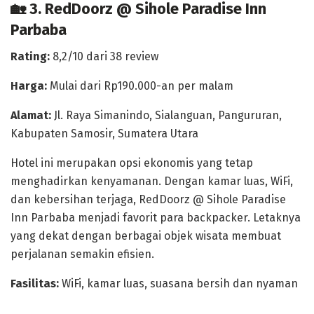
🏡 3. RedDoorz @ Sihole Paradise Inn
Parbaba
Rating:
8,2/10 dari 38 review
Harga:
Mulai dari Rp190.000-an per malam
Alamat:
Jl. Raya Simanindo, Sialanguan, Pangururan,
Kabupaten Samosir, Sumatera Utara
Hotel ini merupakan opsi ekonomis yang tetap
menghadirkan kenyamanan. Dengan
kamar luas, WiFi,
dan kebersihan terjaga
, RedDoorz @ Sihole Paradise
Inn Parbaba menjadi favorit para backpacker. Letaknya
yang dekat dengan berbagai objek wisata membuat
perjalanan semakin efisien.
Fasilitas:
WiFi, kamar luas, suasana bersih dan nyaman