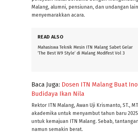
Malang, alumni, pensiunan, dan undangan lain
menyemarakkan acara.
READ ALSO
Mahasiswa Teknik Mesin ITN Malang Sabet Gelar
‘The Best W9 Style’ di Malang Modifest Vol 3
Baca Juga:
Dosen ITN Malang Buat Ino
Budidaya Ikan Nila
Rektor ITN Malang, Awan Uji Krismanto, ST., M
akademika untuk menyambut tahun baru 2025 de
untuk kemajuan ITN Malang. Sebab, tantangan
namun semakin berat.