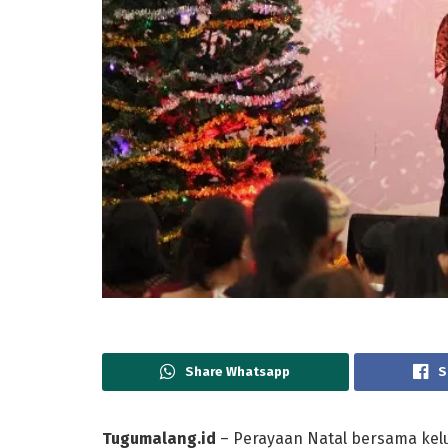
Share Whatsapp
S
Tugumalang.id
– Perayaan Natal bersama kelua