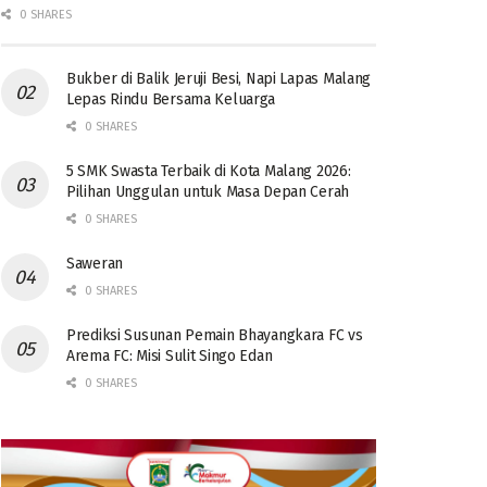
0 SHARES
Bukber di Balik Jeruji Besi, Napi Lapas Malang
Lepas Rindu Bersama Keluarga
0 SHARES
5 SMK Swasta Terbaik di Kota Malang 2026:
Pilihan Unggulan untuk Masa Depan Cerah
0 SHARES
Saweran
0 SHARES
Prediksi Susunan Pemain Bhayangkara FC vs
Arema FC: Misi Sulit Singo Edan
0 SHARES