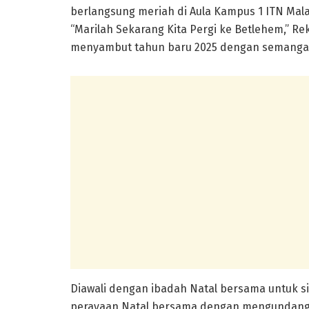
berlangsung meriah di Aula Kampus 1 ITN Mal
“Marilah Sekarang Kita Pergi ke Betlehem,” R
menyambut tahun baru 2025 dengan semangat
Diawali dengan ibadah Natal bersama untuk si
perayaan Natal bersama dengan mengundang 