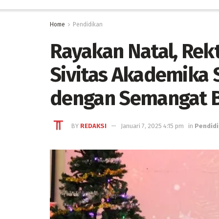
Home
Pendidikan
Rayakan Natal, Rek
Sivitas Akademika
dengan Semangat 
BY
REDAKSI
Januari 7, 2025 4:15 pm
in
Pendid