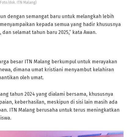
(Foto/dok. ITN Malang)
ahun dengan semangat baru untuk melangkah lebih
tusi menyampaikan kepada semua yang hadir khususnya
, dan selamat tahun baru 2025,” kata Awan.
luarga besar ITN Malang berkumpul untuk merayakan
timewa, dimana umat kristiani menyambut kelahiran
inantikan oleh umat.
ang tahun 2024 yang dialami bersama, khususnya
ian, keberhasilan, meskipun di sisi lain masih ada
pan. ITN Malang berusaha untuk terus meningkatkan
iswa.