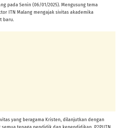
ang pada Senin (06/01/2025). Mengusung tema
ektor ITN Malang mengajak sivitas akademika
 baru.
vitas yang beragama Kristen, dilanjutkan dengan
semua tenaga pendidik dan kependidikan, P2PUTN