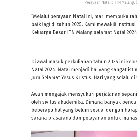
Perayaan Natal di ITN Malang. 
“Melalui perayaan Natal ini, mari membuka t
baik lagi di tahun 2025. Kami mewakili insti
Keluarga Besar ITN Malang selamat Natal 2024
Di awal masuk perkuliahan tahun 2025 ini ke
Natal 2024. Natal menjadi hal yang sangat is
Juru Selamat Yesus Kristus. Hari yang selalu d
Awan mengajak mensyukuri perjalanan sepanj
oleh sivitas akademika. Dimana banyak pencapa
beberapa hal yang belum sesuai dengan hara
sarana prasarana dan pelayanan untuk mahas