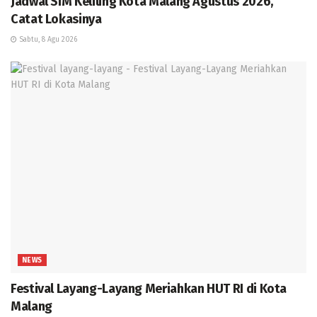
Jadwal SIM Keliling Kota Malang Agustus 2026,
Catat Lokasinya
Sabtu, 8 Agu 2026
NEWS
Festival Layang-Layang Meriahkan HUT RI di Kota
Malang