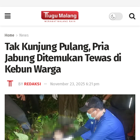
Home
News
Tak Kunjung Pulang, Pria
Jabung Ditemukan Tewas di
Kebun Warga
BY
REDAKSI
November 23, 2025 6:21 pm