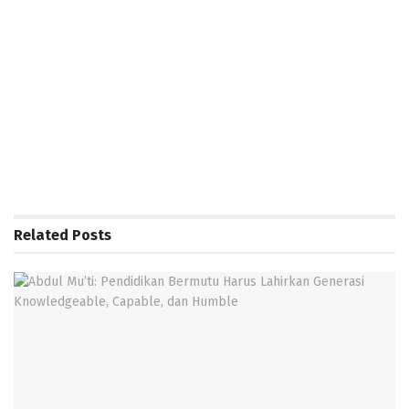
Related
Posts