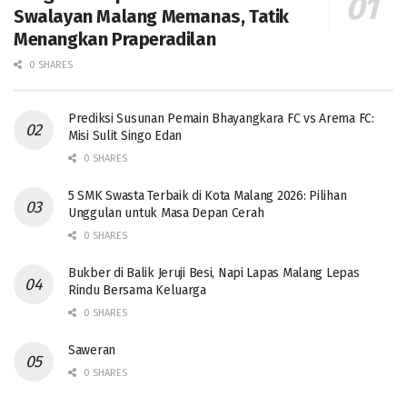
Swalayan Malang Memanas, Tatik
Menangkan Praperadilan
0 SHARES
Prediksi Susunan Pemain Bhayangkara FC vs Arema FC:
Misi Sulit Singo Edan
0 SHARES
5 SMK Swasta Terbaik di Kota Malang 2026: Pilihan
Unggulan untuk Masa Depan Cerah
0 SHARES
Bukber di Balik Jeruji Besi, Napi Lapas Malang Lepas
Rindu Bersama Keluarga
0 SHARES
Saweran
0 SHARES