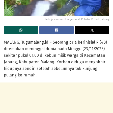
Petugas memeriksa jenazah P. Foto: Polsek Jabung
MALANG, Tugumalang.id – Seorang pria berinisial P (48)
ditemukan meninggal dunia pada Minggu (23/11/2025)
sekitar pukul 01.00 di kebun milik warga di Kecamatan
Jabung, Kabupaten Malang. Korban diduga mengakhiri
hidupnya sendiri setelah sebelumnya tak kunjung
pulang ke rumah.