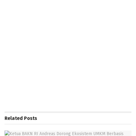
Related
Posts