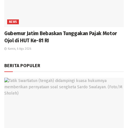
NEWS
Gubernur Jatim Bebaskan Tunggakan Pajak Motor
Ojol di HUT Ke-81 RI
Kamis, 6 Agu 2026
BERITA POPULER