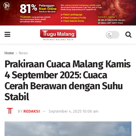
Home
News
Prakiraan Cuaca Malang Kamis
4 September 2025: Cuaca
Cerah Berawan dengan Suhu
Stabil
BY
REDAKSI
September 4, 2025 10:06 am