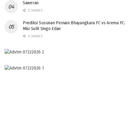
Saweran
0 SHARES
Prediksi Susunan Pemain Bhayangkara FC vs Arema FC:
Misi Sulit Singo Edan
0 SHARES