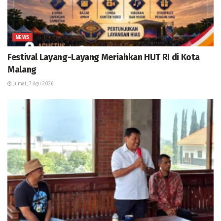
NEWS
Festival Layang-Layang Meriahkan HUT RI di Kota
Malang
Jumat, 7 Agu 2026