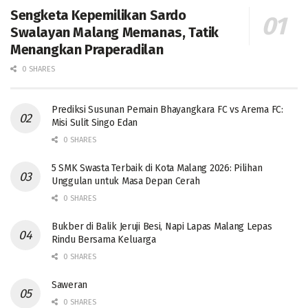
Sengketa Kepemilikan Sardo
Swalayan Malang Memanas, Tatik
Menangkan Praperadilan
0 SHARES
Prediksi Susunan Pemain Bhayangkara FC vs Arema FC:
Misi Sulit Singo Edan
0 SHARES
5 SMK Swasta Terbaik di Kota Malang 2026: Pilihan
Unggulan untuk Masa Depan Cerah
0 SHARES
Bukber di Balik Jeruji Besi, Napi Lapas Malang Lepas
Rindu Bersama Keluarga
0 SHARES
Saweran
0 SHARES