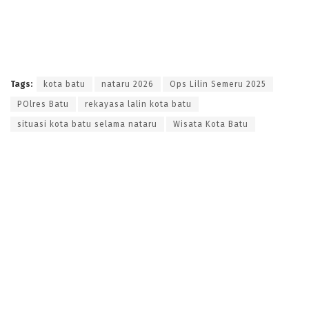
Tags:
kota batu
nataru 2026
Ops Lilin Semeru 2025
POlres Batu
rekayasa lalin kota batu
situasi kota batu selama nataru
Wisata Kota Batu