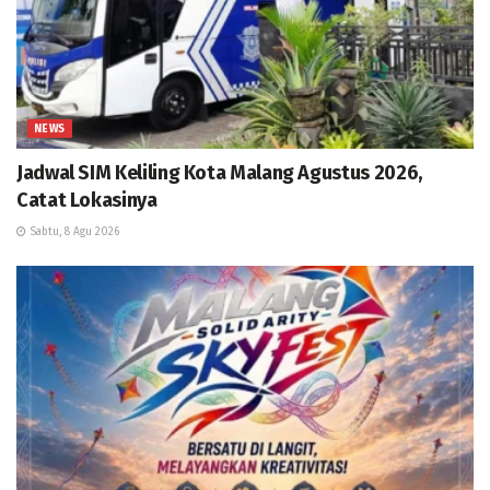
NEWS
Jadwal SIM Keliling Kota Malang Agustus 2026,
Catat Lokasinya
Sabtu, 8 Agu 2026