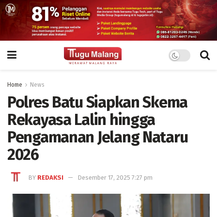
Home
News
Polres Batu Siapkan Skema
Rekayasa Lalin hingga
Pengamanan Jelang Nataru
2026
BY
REDAKSI
Desember 17, 2025 7:27 pm