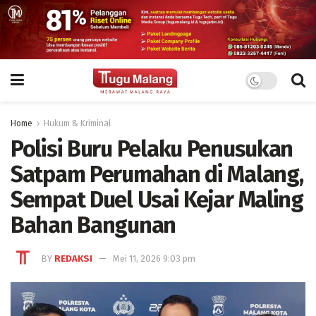
Home
Hukum & Kriminal
Polisi Buru Pelaku Penusukan
Satpam Perumahan di Malang,
Sempat Duel Usai Kejar Maling
Bahan Bangunan
BY
REDAKSI
Mei 11, 2026 9:03 pm