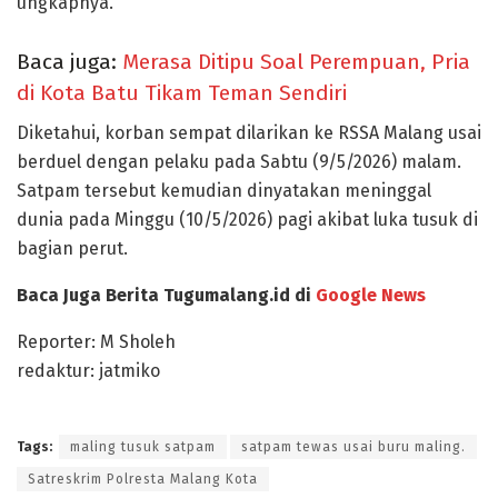
ungkapnya.
Baca juga:
Merasa Ditipu Soal Perempuan, Pria
di Kota Batu Tikam Teman Sendiri
Diketahui, korban sempat dilarikan ke RSSA Malang usai
berduel dengan pelaku pada Sabtu (9/5/2026) malam.
Satpam tersebut kemudian dinyatakan meninggal
dunia pada Minggu (10/5/2026) pagi akibat luka tusuk di
bagian perut.
Baca Juga Berita Tugumalang.id di
Google News
Reporter: M Sholeh
redaktur: jatmiko
Tags:
maling tusuk satpam
satpam tewas usai buru maling.
Satreskrim Polresta Malang Kota