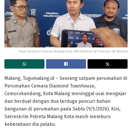
Kasat Reskrim Polresta Malang Kota, AKP Rahmad Aji Prabowo (M Sholeh)
Malang, Tugumalang.id – Seorang satpam perumahan di
Perumahan Cemara Diamond Townhouse,
Cemorokandang, Kota Malang meninggal usai mengejar
dan berduel dengan dua terduga pencuri bahan
bangunan di perumahan pada Sabtu (9/5/2026). Kini,
Satreskrim Polreta Malang Kota masih memburu
keberadaan dia pelaku.