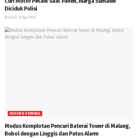
Curi Motor Petani Saat Panen, Warga Sumawe
Diciduk Polisi
Senin, 10 Agu 2026
HUKUM & KRIMINAL
Modus Komplotan Pencuri Baterai Tower di Malang,
Bobol dengan Linggis dan Putus Alarm