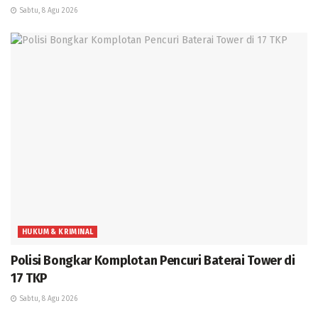
Sabtu, 8 Agu 2026
HUKUM & KRIMINAL
Polisi Bongkar Komplotan Pencuri Baterai Tower di
17 TKP
Sabtu, 8 Agu 2026