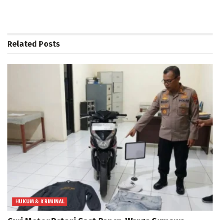
Related
Posts
HUKUM & KRIMINAL