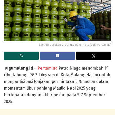
Ilustrasi pasokan LPG 3 kilogram. (Foto/dok. Pertamina)
Tugumalang.id
–
Pertamina
Patra Niaga menambah 19
ribu tabung LPG 3 kilogram di Kota Malang. Hal ini untuk
mengantisipasi lonjakan permintaan LPG melon dalam
momentum libur panjang Maulid Nabi 2025 yang
bertepatan dengan akhir pekan pada 5-7 September
2025.