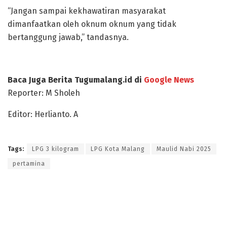
“Jangan sampai kekhawatiran masyarakat
dimanfaatkan oleh oknum oknum yang tidak
bertanggung jawab,” tandasnya.
Baca Juga Berita Tugumalang.id di
Google News
Reporter: M Sholeh
Editor: Herlianto. A
Tags:
LPG 3 kilogram
LPG Kota Malang
Maulid Nabi 2025
pertamina