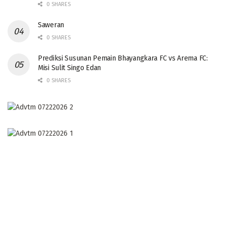
0 SHARES
Saweran
0 SHARES
Prediksi Susunan Pemain Bhayangkara FC vs Arema FC:
Misi Sulit Singo Edan
0 SHARES