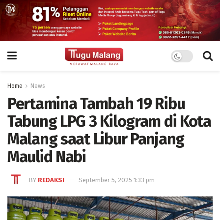
Home
News
Pertamina Tambah 19 Ribu
Tabung LPG 3 Kilogram di Kota
Malang saat Libur Panjang
Maulid Nabi
BY
REDAKSI
September 5, 2025 1:33 pm