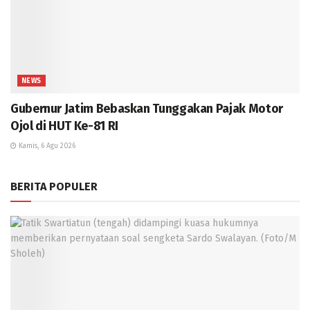
NEWS
Gubernur Jatim Bebaskan Tunggakan Pajak Motor
Ojol di HUT Ke-81 RI
Kamis, 6 Agu 2026
BERITA POPULER