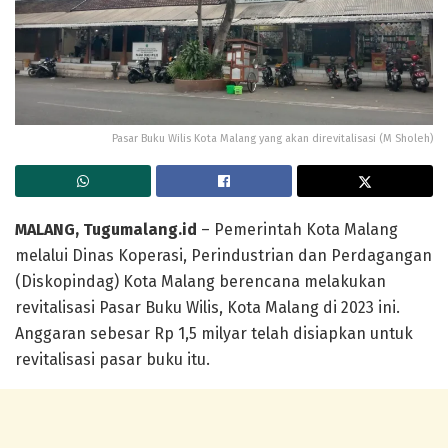
Pasar Buku Wilis Kota Malang yang akan direvitalisasi (M Sholeh)
MALANG, Tugumalang.id
– Pemerintah Kota Malang
melalui Dinas Koperasi, Perindustrian dan Perdagangan
(Diskopindag) Kota Malang berencana melakukan
revitalisasi Pasar Buku Wilis, Kota Malang di 2023 ini.
Anggaran sebesar Rp 1,5 milyar telah disiapkan untuk
revitalisasi pasar buku itu.