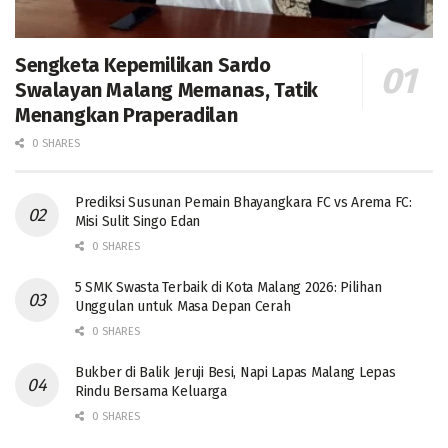
Sengketa Kepemilikan Sardo
Swalayan Malang Memanas, Tatik
Menangkan Praperadilan
0 SHARES
Prediksi Susunan Pemain Bhayangkara FC vs Arema FC:
Misi Sulit Singo Edan
0 SHARES
5 SMK Swasta Terbaik di Kota Malang 2026: Pilihan
Unggulan untuk Masa Depan Cerah
0 SHARES
Bukber di Balik Jeruji Besi, Napi Lapas Malang Lepas
Rindu Bersama Keluarga
0 SHARES