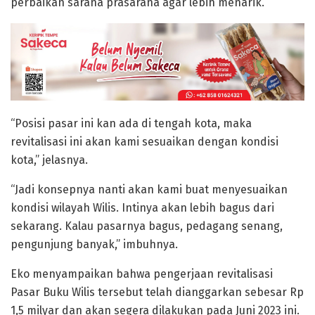
perbaikan sarana prasarana agar lebih menarik.
“Posisi pasar ini kan ada di tengah kota, maka
revitalisasi ini akan kami sesuaikan dengan kondisi
kota,” jelasnya.
“Jadi konsepnya nanti akan kami buat menyesuaikan
kondisi wilayah Wilis. Intinya akan lebih bagus dari
sekarang. Kalau pasarnya bagus, pedagang senang,
pengunjung banyak,” imbuhnya.
Eko menyampaikan bahwa pengerjaan revitalisasi
Pasar Buku Wilis tersebut telah dianggarkan sebesar Rp
1,5 milyar dan akan segera dilakukan pada Juni 2023 ini.