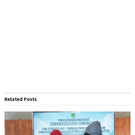
Related
Posts