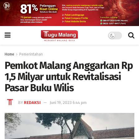
Home
Pemerintahan
Pemkot Malang Anggarkan Rp
1,5 Milyar untuk Revitalisasi
Pasar Buku Wilis
BY
REDAKSI
Juni 19, 2023 6:44 pm