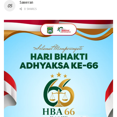
Saweran
0 SHARES