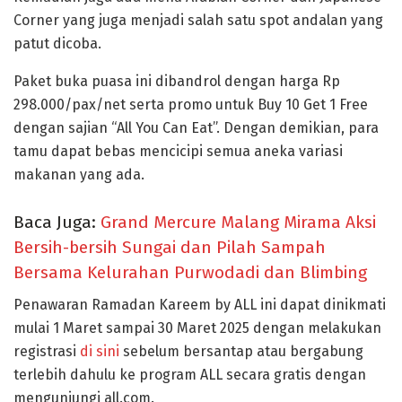
Corner yang juga menjadi salah satu spot andalan yang
patut dicoba.
Paket buka puasa ini dibandrol dengan harga Rp
298.000/pax/net serta promo untuk Buy 10 Get 1 Free
dengan sajian “All You Can Eat”. Dengan demikian, para
tamu dapat bebas mencicipi semua aneka variasi
makanan yang ada.
Baca Juga:
Grand Mercure Malang Mirama Aksi
Bersih-bersih Sungai dan Pilah Sampah
Bersama Kelurahan Purwodadi dan Blimbing
Penawaran Ramadan Kareem by ALL ini dapat dinikmati
mulai 1 Maret sampai 30 Maret 2025 dengan melakukan
registrasi
di sini
sebelum bersantap atau bergabung
terlebih dahulu ke program ALL secara gratis dengan
mengunjungi all.com.