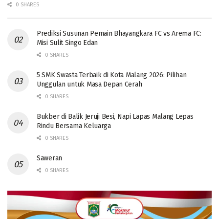
0 SHARES
Prediksi Susunan Pemain Bhayangkara FC vs Arema FC:
Misi Sulit Singo Edan
0 SHARES
5 SMK Swasta Terbaik di Kota Malang 2026: Pilihan
Unggulan untuk Masa Depan Cerah
0 SHARES
Bukber di Balik Jeruji Besi, Napi Lapas Malang Lepas
Rindu Bersama Keluarga
0 SHARES
Saweran
0 SHARES