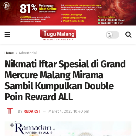
Home
Advertorial
Nikmati Iftar Spesial di Grand
Mercure Malang Mirama
Sambil Kumpulkan Double
Poin Reward ALL
BY
REDAKSI
Maret 4, 2025 10:40 pm