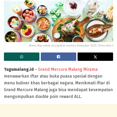
Menu iftar untuk merayakan momen Ramadan 2025. (Foto/dok.)
Tugumalang.id
–
Grand Mercure Malang Mirama
menawarkan iftar atau buka puasa spesial dengan
menu kuliner khas berbagai negara. Menikmati iftar di
Grand Mercure Malang juga bisa mendapat kesempatan
mengumpulkan double poin reward ALL.