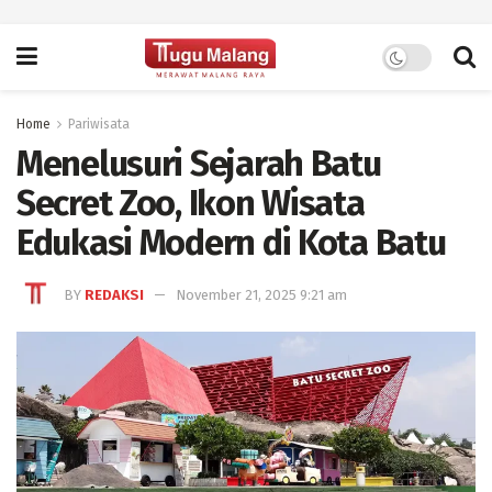
Home
Pariwisata
Menelusuri Sejarah Batu
Secret Zoo, Ikon Wisata
Edukasi Modern di Kota Batu
BY
REDAKSI
November 21, 2025 9:21 am