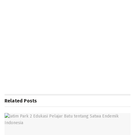
Related
Posts