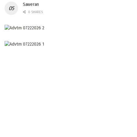
Saweran
0 SHARES