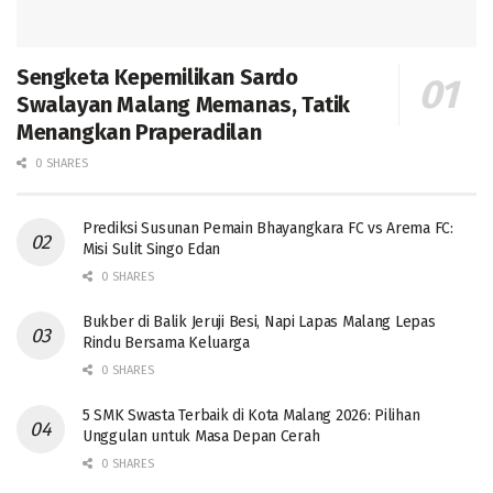
Sengketa Kepemilikan Sardo
Swalayan Malang Memanas, Tatik
Menangkan Praperadilan
0 SHARES
Prediksi Susunan Pemain Bhayangkara FC vs Arema FC:
Misi Sulit Singo Edan
0 SHARES
Bukber di Balik Jeruji Besi, Napi Lapas Malang Lepas
Rindu Bersama Keluarga
0 SHARES
5 SMK Swasta Terbaik di Kota Malang 2026: Pilihan
Unggulan untuk Masa Depan Cerah
0 SHARES