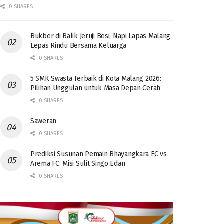
0 SHARES
Bukber di Balik Jeruji Besi, Napi Lapas Malang
Lepas Rindu Bersama Keluarga
0 SHARES
5 SMK Swasta Terbaik di Kota Malang 2026:
Pilihan Unggulan untuk Masa Depan Cerah
0 SHARES
Saweran
0 SHARES
Prediksi Susunan Pemain Bhayangkara FC vs
Arema FC: Misi Sulit Singo Edan
0 SHARES