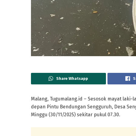
Share Whatsapp
S
Malang, Tugumalang.id – Sesosok mayat laki-l
depan Pintu Bendungan Sengguruh, Desa Sen
Minggu (30/11/2025) sekitar pukul 07.30.