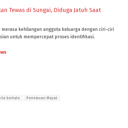
n Tewas di Sungai, Diduga Jatuh Saat
erasa kehilangan anggota keluarga dengan ciri-ciri
sian untuk mempercepat proses identifikasi.
ews
ria bertato
Penemuan Mayat