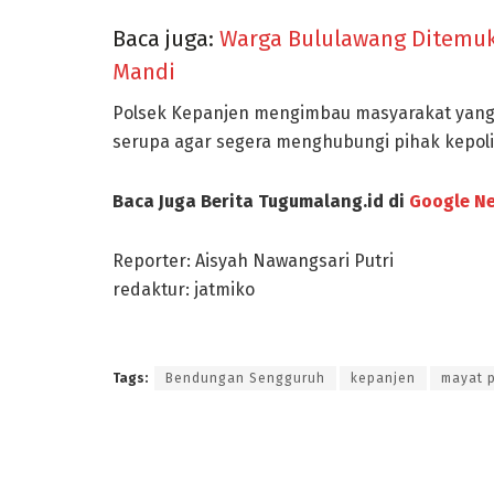
Baca juga:
Warga Bululawang Ditemuka
Mandi
Polsek Kepanjen mengimbau masyarakat yang m
serupa agar segera menghubungi pihak kepoli
Baca Juga Berita Tugumalang.id di
Google N
Reporter: Aisyah Nawangsari Putri
redaktur: jatmiko
Tags:
Bendungan Sengguruh
kepanjen
mayat p