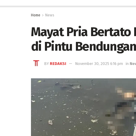
Home
News
Mayat Pria Bertat
di Pintu Bendunga
BY
REDAKSI
November 30, 2025 6:16 pm
in
Ne