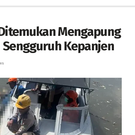
o Ditemukan Mengapung
n Sengguruh Kepanjen
ws