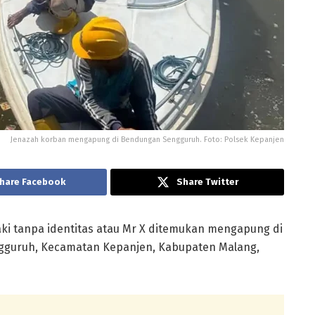
Jenazah korban mengapung di Bendungan Sengguruh. Foto: Polsek Kepanjen
hare Facebook
Share Twitter
aki tanpa identitas atau Mr X ditemukan mengapung di
gguruh, Kecamatan Kepanjen, Kabupaten Malang,