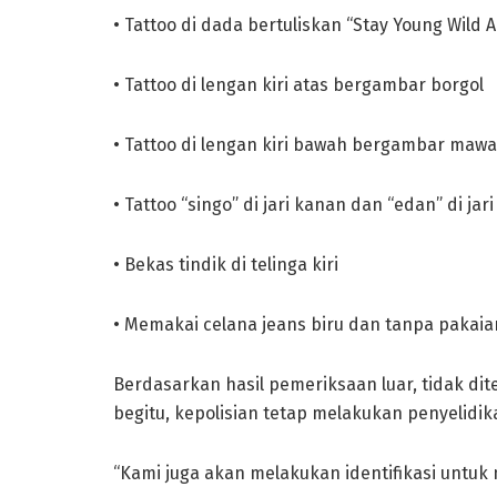
• Tattoo di dada bertuliskan “Stay Young Wild 
• Tattoo di lengan kiri atas bergambar borgol
• Tattoo di lengan kiri bawah bergambar mawa
• Tattoo “singo” di jari kanan dan “edan” di jari 
• Bekas tindik di telinga kiri
• Memakai celana jeans biru dan tanpa pakaia
Berdasarkan hasil pemeriksaan luar, tidak d
begitu, kepolisian tetap melakukan penyelid
“Kami juga akan melakukan identifikasi untuk