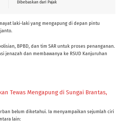
Dibebaskan dari Pajak
 mayat laki-laki yang mengapung di depan pintu
janto.
lisian, BPBD, dan tim SAR untuk proses penanganan.
uasi jenazah dan membawanya ke RSUD Kanjuruhan
kan Tewas Mengapung di Sungai Brantas,
korban belum diketahui. Ia menyampaikan sejumlah ciri
tara lain: