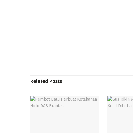
Related
Posts