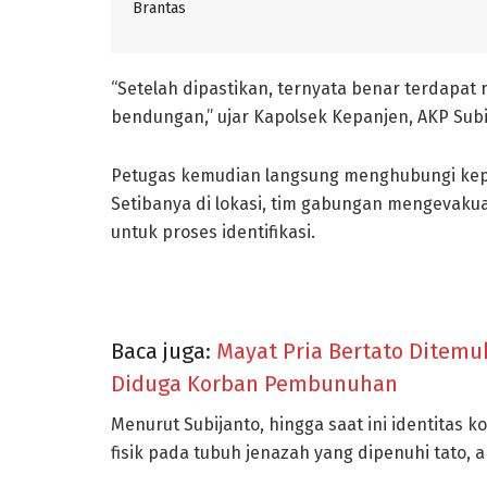
Brantas
“Setelah dipastikan, ternyata benar terdapat
bendungan,” ujar Kapolsek Kepanjen, AKP Subi
Petugas kemudian langsung menghubungi kepo
Setibanya di lokasi, tim gabungan mengevak
untuk proses identifikasi.
Baca juga:
Mayat Pria Bertato Ditemu
Diduga Korban Pembunuhan
Menurut Subijanto, hingga saat ini identitas 
fisik pada tubuh jenazah yang dipenuhi tato, an