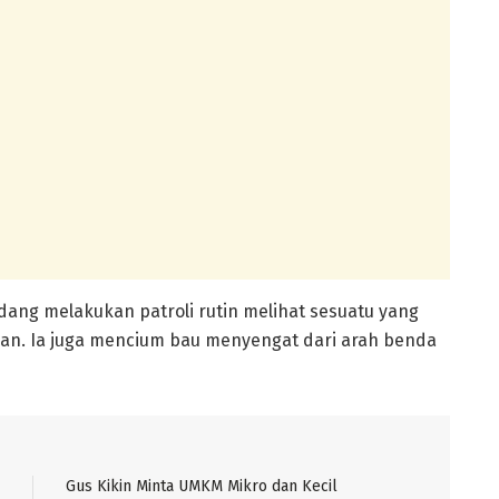
ang melakukan patroli rutin melihat sesuatu yang
n. Ia juga mencium bau menyengat dari arah benda
Gus Kikin Minta UMKM Mikro dan Kecil