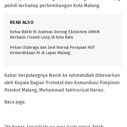
peduli terhadap perkembangan Kota Malang.
READ ALSO
Ketua BAKN RI Andreas Dorong Ekosistem UMKM
Berbasis Closed-Loop di Kota Batu
Pekan Olahraga dan Seni Warnai Perayaan HUT
Kemerdekaan RI di Lapas Malang
Kabar berpulangnya Nanik ke rahmatullah dibenarkan
oleh Kepala Bagian Protokol dan Komunikasi Pimpinan
Pemkot Malang, Muhammad Fakhrurizal Hariez.
Baca juga:
“Ya benar. I
nnalillahi wa inna ilaihi rojiun
. Telah