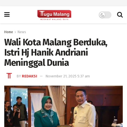
Home
News
Wali Kota Malang Berduka,
Istri Hj Hanik Andriani
Meninggal Dunia
BY
REDAKSI
November 21, 2025 5:37 am