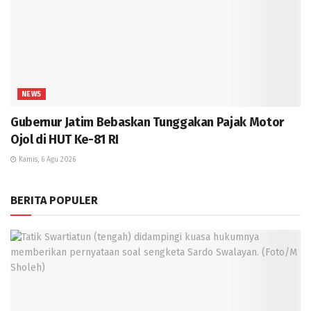
NEWS
Gubernur Jatim Bebaskan Tunggakan Pajak Motor
Ojol di HUT Ke-81 RI
Kamis, 6 Agu 2026
BERITA POPULER