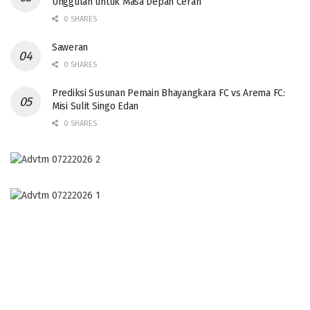
Unggulan untuk Masa Depan Cerah
0 SHARES
Saweran
0 SHARES
Prediksi Susunan Pemain Bhayangkara FC vs Arema FC:
Misi Sulit Singo Edan
0 SHARES