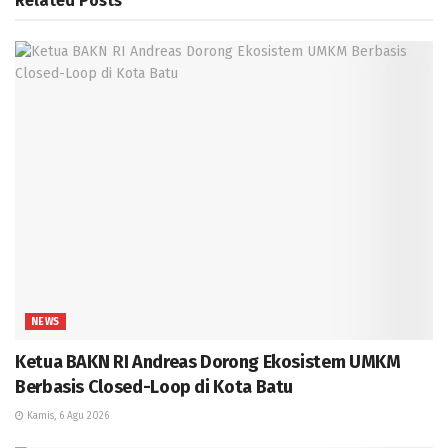
Related
Posts
NEWS
Ketua BAKN RI Andreas Dorong Ekosistem UMKM
Berbasis Closed-Loop di Kota Batu
Kamis, 6 Agu 2026