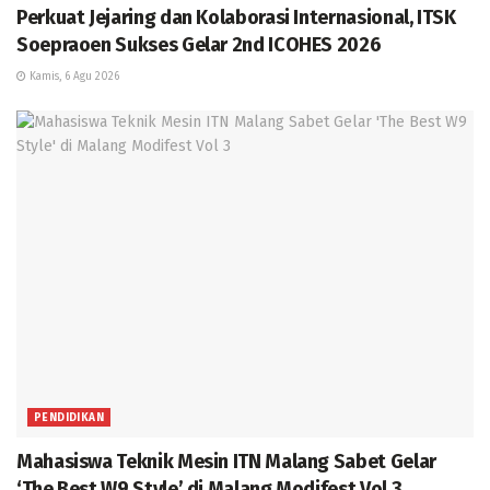
Perkuat Jejaring dan Kolaborasi Internasional, ITSK
Soepraoen Sukses Gelar 2nd ICOHES 2026
Kamis, 6 Agu 2026
PENDIDIKAN
Mahasiswa Teknik Mesin ITN Malang Sabet Gelar
‘The Best W9 Style’ di Malang Modifest Vol 3