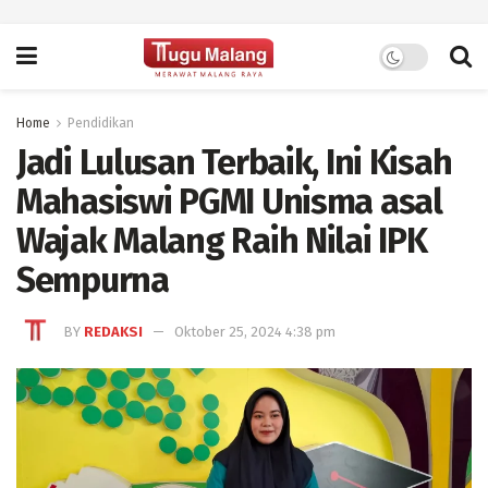
Home
Pendidikan
Jadi Lulusan Terbaik, Ini Kisah
Mahasiswi PGMI Unisma asal
Wajak Malang Raih Nilai IPK
Sempurna
BY
REDAKSI
Oktober 25, 2024 4:38 pm