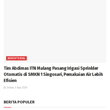
ADVERTORIAL
Tim Abdimas ITN Malang Pasang Irigasi Sprinkler
Otomatis di SMKN 1 Singosari, Pemakaian Air Lebih
Efisien
Selasa, 4 Agu 2026
BERITA POPULER