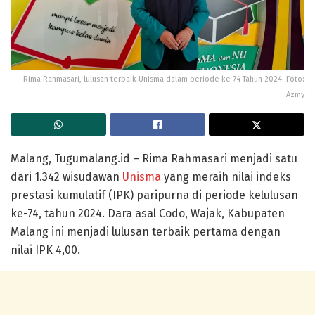
Rima Rahmasari, lulusan terbaik Unisma dalam periode ke-74 Tahun 2024. Foto:
Azmy
Malang, Tugumalang.id – Rima Rahmasari menjadi satu
dari 1.342 wisudawan
Unisma
yang meraih nilai indeks
prestasi kumulatif (IPK) paripurna di periode kelulusan
ke-74, tahun 2024. Dara asal Codo, Wajak, Kabupaten
Malang ini menjadi lulusan terbaik pertama dengan
nilai IPK 4,00.