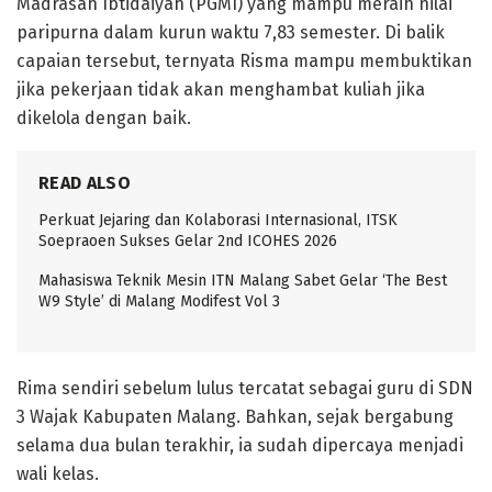
Madrasah Ibtidaiyah (PGMI) yang mampu meraih nilai
paripurna dalam kurun waktu 7,83 semester. Di balik
capaian tersebut, ternyata Risma mampu membuktikan
jika pekerjaan tidak akan menghambat kuliah jika
dikelola dengan baik.
READ ALSO
Perkuat Jejaring dan Kolaborasi Internasional, ITSK
Soepraoen Sukses Gelar 2nd ICOHES 2026
Mahasiswa Teknik Mesin ITN Malang Sabet Gelar ‘The Best
W9 Style’ di Malang Modifest Vol 3
Rima sendiri sebelum lulus tercatat sebagai guru di SDN
3 Wajak Kabupaten Malang. Bahkan, sejak bergabung
selama dua bulan terakhir, ia sudah dipercaya menjadi
wali kelas.