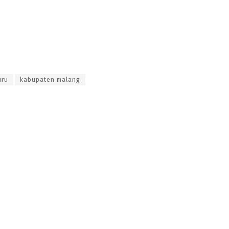
uru
kabupaten malang