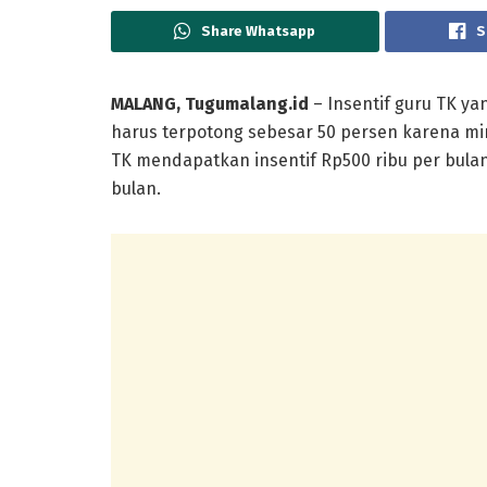
Share Whatsapp
S
MALANG, Tugumalang.id
– Insentif guru TK y
harus terpotong sebesar 50 persen karena mi
TK mendapatkan insentif Rp500 ribu per bula
bulan.