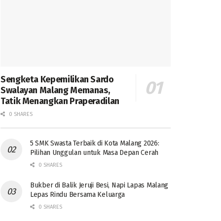
Sengketa Kepemilikan Sardo
Swalayan Malang Memanas,
Tatik Menangkan Praperadilan
0 SHARES
5 SMK Swasta Terbaik di Kota Malang 2026:
Pilihan Unggulan untuk Masa Depan Cerah
0 SHARES
Bukber di Balik Jeruji Besi, Napi Lapas Malang
Lepas Rindu Bersama Keluarga
0 SHARES