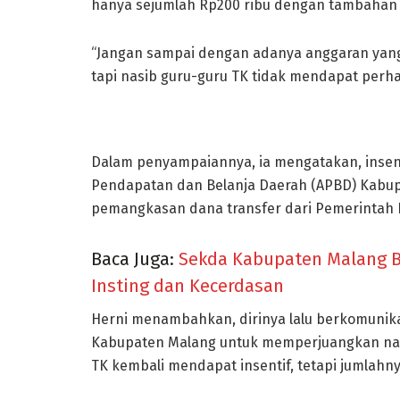
hanya sejumlah Rp200 ribu dengan tambahan i
“Jangan sampai dengan adanya anggaran yang t
tapi nasib guru-guru TK tidak mendapat perhat
Dalam penyampaiannya, ia mengatakan, insen
Pendapatan dan Belanja Daerah (APBD) Kabup
pemangkasan dana transfer dari Pemerintah P
Baca Juga:
Sekda Kabupaten Malang B
Insting dan Kecerdasan
Herni menambahkan, dirinya lalu berkomunik
Kabupaten Malang untuk memperjuangkan nasi
TK kembali mendapat insentif, tetapi jumlahn