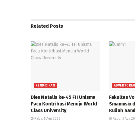
Related
Posts
PENDIDIKAN
ADVERTORIA
Dies Natalis ke-45 FH Unisma
Fakultas V
Pacu Kontribusi Menuju World
Smamusix d
Class University
Kuliah Samb
Rabu, 5 Agu 2026
Rabu, 5 Agu 2