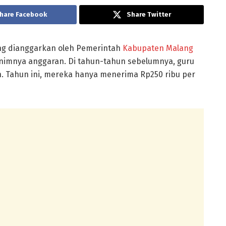
hare Facebook
Share Twitter
ang dianggarkan oleh Pemerintah
Kabupaten Malang
nimnya anggaran. Di tahun-tahun sebelumnya, guru
n. Tahun ini, mereka hanya menerima Rp250 ribu per