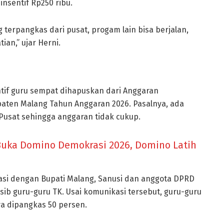
nsentif Rp250 ribu.
erpangkas dari pusat, progam lain bisa berjalan,
ian,” ujar Herni.
tif guru sempat dihapuskan dari Anggaran
aten Malang Tahun Anggaran 2026. Pasalnya, ada
usat sehingga anggaran tidak cukup.
uka Domino Demokrasi 2026, Domino Latih
asi dengan Bupati Malang, Sanusi dan anggota DPRD
b guru-guru TK. Usai komunikasi tersebut, guru-guru
ya dipangkas 50 persen.