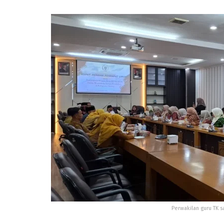
Perwakilan guru TK s