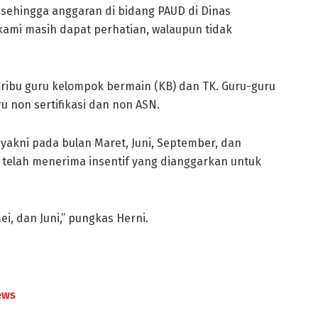
sehingga anggaran di bidang PAUD di Dinas
 kami masih dapat perhatian, walaupun tidak
 ribu guru kelompok bermain (KB) dan TK. Guru-guru
 non sertifikasi dan non ASN.
, yakni pada bulan Maret, Juni, September, dan
telah menerima insentif yang dianggarkan untuk
, dan Juni,” pungkas Herni.
ews