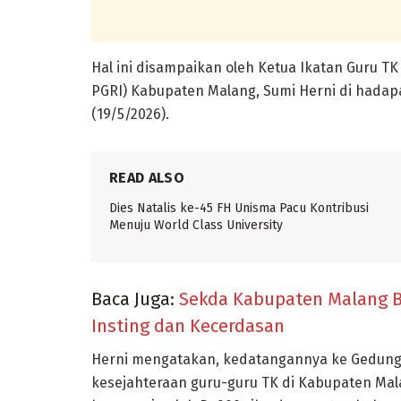
Hal ini disampaikan oleh Ketua Ikatan Guru TK
PGRI) Kabupaten Malang, Sumi Herni di hada
(19/5/2026).
READ ALSO
Dies Natalis ke-45 FH Unisma Pacu Kontribusi
Menuju World Class University
Baca Juga:
Sekda Kabupaten Malang B
Insting dan Kecerdasan
Herni mengatakan, kedatangannya ke Gedun
kesejahteraan guru-guru TK di Kabupaten Mala