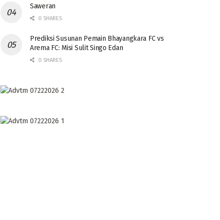
Saweran
0 SHARES
Prediksi Susunan Pemain Bhayangkara FC vs
Arema FC: Misi Sulit Singo Edan
0 SHARES