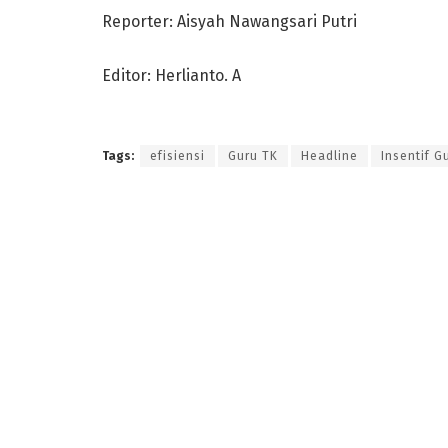
Reporter: Aisyah Nawangsari Putri
Editor: Herlianto. A
Tags:
efisiensi
Guru TK
Headline
Insentif G