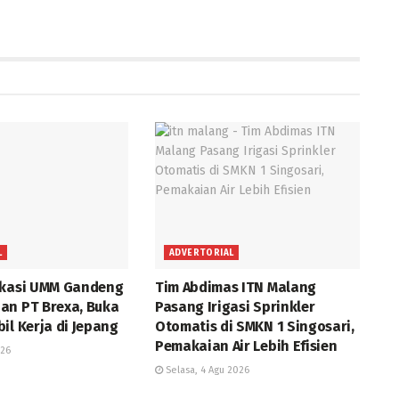
L
ADVERTORIAL
okasi UMM Gandeng
Tim Abdimas ITN Malang
an PT Brexa, Buka
Pasang Irigasi Sprinkler
il Kerja di Jepang
Otomatis di SMKN 1 Singosari,
Pemakaian Air Lebih Efisien
026
Selasa, 4 Agu 2026