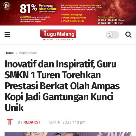
Home
Pendidikan
Inovatif dan Inspiratif, Guru
SMKN 1 Turen Torehkan
Prestasi Berkat Olah Ampas
Kopi Jadi Gantungan Kunci
Unik
BY
REDAKSI
April 17, 2023 1:48 pm