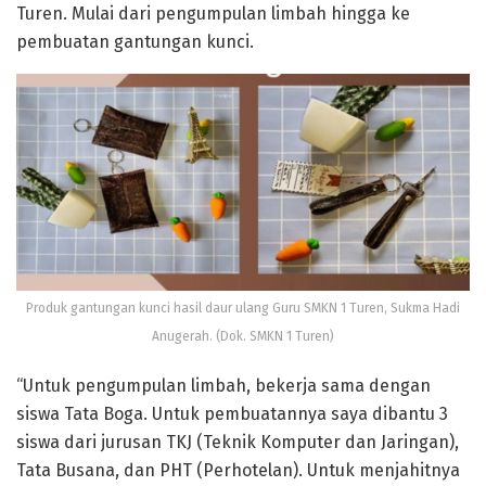
Turen. Mulai dari pengumpulan limbah hingga ke
pembuatan gantungan kunci.
Produk gantungan kunci hasil daur ulang Guru SMKN 1 Turen, Sukma Hadi
Anugerah. (Dok. SMKN 1 Turen)
“Untuk pengumpulan limbah, bekerja sama dengan
siswa Tata Boga. Untuk pembuatannya saya dibantu 3
siswa dari jurusan TKJ (Teknik Komputer dan Jaringan),
Tata Busana, dan PHT (Perhotelan). Untuk menjahitnya