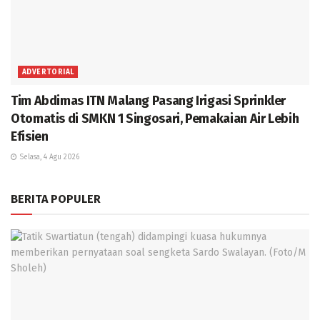
ADVERTORIAL
Tim Abdimas ITN Malang Pasang Irigasi Sprinkler
Otomatis di SMKN 1 Singosari, Pemakaian Air Lebih
Efisien
Selasa, 4 Agu 2026
BERITA POPULER