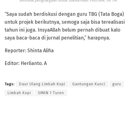
Sertifikat penghargaan untuk Sukma Hadi. Foto/dok. for TM
“Saya sudah berdiskusi dengan guru TBG (Tata Boga)
untuk projek berikutnya, semoga saja bisa terealisasi
tahun ini juga. InsyaAllah belum pernah dibuat kalo
saya baca-baca di jurnal penelitian,” harapnya.
Reporter: Shinta Alifia
Editor: Herlianto. A
Tags:
Daur Ulang Limbah Kopi
Gantungan Kunci
guru
Limbah Kopi
SMKN 1 Turen