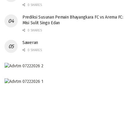
0 SHARES
Prediksi Susunan Pemain Bhayangkara FC vs Arema FC:
Misi Sulit Singo Edan
0 SHARES
Saweran
0 SHARES