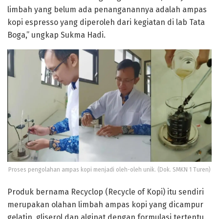
limbah yang belum ada penanganannya adalah ampas
kopi espresso yang diperoleh dari kegiatan di lab Tata
Boga,” ungkap Sukma Hadi.
Proses pengolahan ampas kopi menjadi oleh-oleh unik. (Dok. SMKN 1 Turen)
Produk bernama Recyclop (Recycle of Kopi) itu sendiri
merupakan olahan limbah ampas kopi yang dicampur
gelatin, gliserol dan alginat dengan formulasi tertentu.