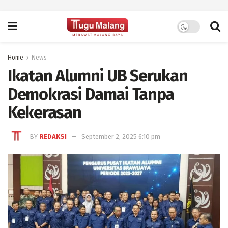
Home
News
Ikatan Alumni UB Serukan
Demokrasi Damai Tanpa
Kekerasan
BY
REDAKSI
September 2, 2025 6:10 pm