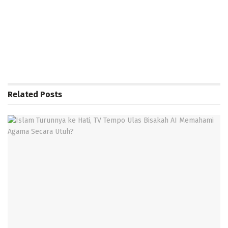
Related
Posts