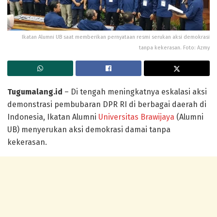
Ikatan Alumni UB saat memberikan pernyataan resmi serukan aksi demokrasi
tanpa kekerasan. Foto: Azmy
Tugumalang.id
– Di tengah meningkatnya eskalasi aksi
demonstrasi pembubaran DPR RI di berbagai daerah di
Indonesia, Ikatan Alumni
Universitas Brawijaya
(Alumni
UB) menyerukan aksi demokrasi damai tanpa
kekerasan.