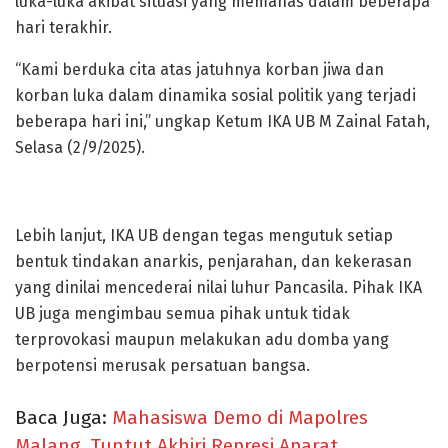
luka-luka akibat situasi yang memanas dalam beberapa
hari terakhir.
“Kami berduka cita atas jatuhnya korban jiwa dan
korban luka dalam dinamika sosial politik yang terjadi
beberapa hari ini,” ungkap Ketum IKA UB M Zainal Fatah,
Selasa (2/9/2025).
Lebih lanjut, IKA UB dengan tegas mengutuk setiap
bentuk tindakan anarkis, penjarahan, dan kekerasan
yang dinilai mencederai nilai luhur Pancasila. Pihak IKA
UB juga mengimbau semua pihak untuk tidak
terprovokasi maupun melakukan adu domba yang
berpotensi merusak persatuan bangsa.
Baca Juga:
Mahasiswa Demo di Mapolres
Malang, Tuntut Akhiri Represi Aparat