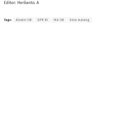
Editor: Herlianto. A
Tags:
Alumni UB
DPR RI
IKA UB
kota malang