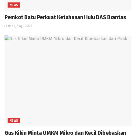
NEWS
Pemkot Batu Perkuat Ketahanan Hulu DAS Brantas
Rabu, 5 Agu 2026
NEWS
Gus Kikin Minta UMKM Mikro dan Kecil Dibebaskan