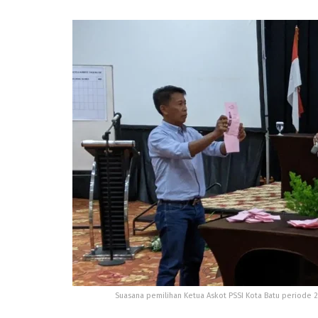
Suasana pemilihan Ketua Askot PSSI Kota Batu periode 