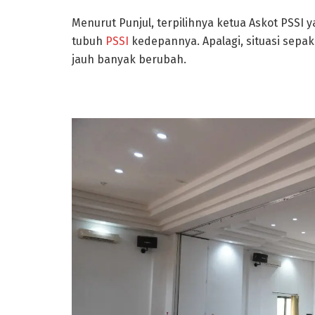
Menurut Punjul, terpilihnya ketua Askot PSSI y
tubuh
PSSI
kedepannya. Apalagi, situasi sepa
jauh banyak berubah.