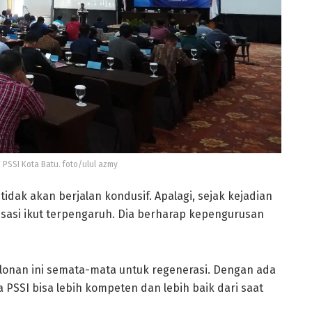
SSI Kota Batu. foto/ulul azmy
idak akan berjalan kondusif. Apalagi, sejak kejadian
sasi ikut terpengaruh. Dia berharap kepengurusan
lonan ini semata-mata untuk regenerasi. Dengan ada
 PSSI bisa lebih kompeten dan lebih baik dari saat