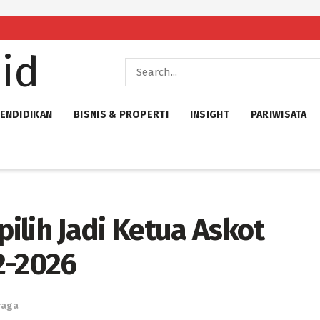
ENDIDIKAN
BISNIS & PROPERTI
INSIGHT
PARIWISATA
ilih Jadi Ketua Askot
2-2026
raga