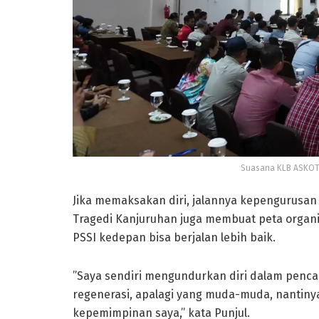
Suasana KLB ASKOT P
Jika memaksakan diri, jalannya kepengurusan t
Tragedi Kanjuruhan juga membuat peta organi
PSSI kedepan bisa berjalan lebih baik.
”Saya sendiri mengundurkan diri dalam penca
regenerasi, apalagi yang muda-muda, nantinya
kepemimpinan saya,” kata Punjul.