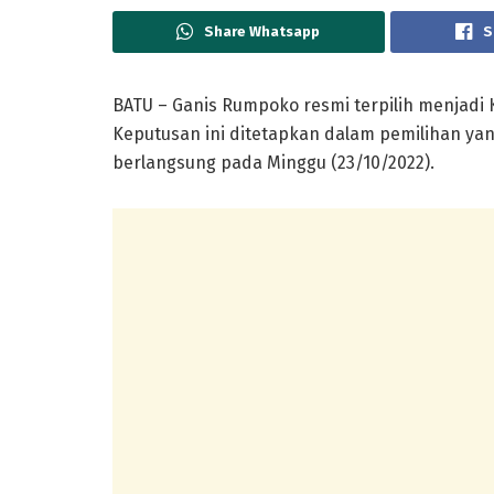
Share Whatsapp
S
BATU – Ganis Rumpoko resmi terpilih menjadi
Keputusan ini ditetapkan dalam pemilihan ya
berlangsung pada Minggu (23/10/2022).