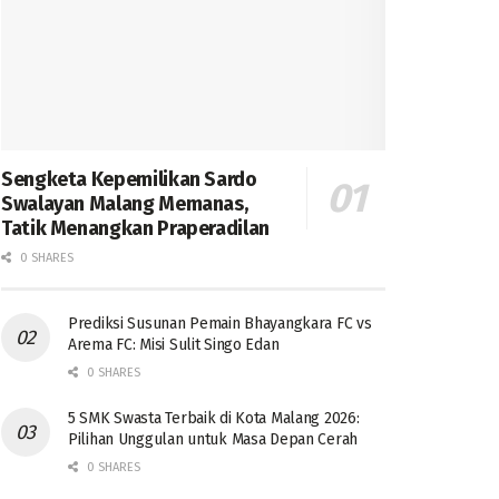
Sengketa Kepemilikan Sardo
Swalayan Malang Memanas,
Tatik Menangkan Praperadilan
0 SHARES
Prediksi Susunan Pemain Bhayangkara FC vs
Arema FC: Misi Sulit Singo Edan
0 SHARES
5 SMK Swasta Terbaik di Kota Malang 2026:
Pilihan Unggulan untuk Masa Depan Cerah
0 SHARES