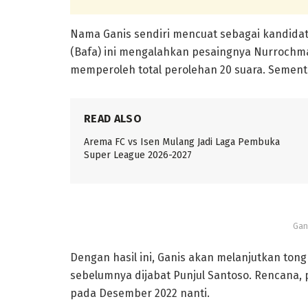
Nama Ganis sendiri mencuat sebagai kandidat
(Bafa) ini mengalahkan pesaingnya Nurrochma
memperoleh total perolehan 20 suara. Semen
READ ALSO
Arema FC vs Isen Mulang Jadi Laga Pembuka
Super League 2026-2027
Gan
Dengan hasil ini, Ganis akan melanjutkan ton
sebelumnya dijabat Punjul Santoso. Rencana, 
pada Desember 2022 nanti.