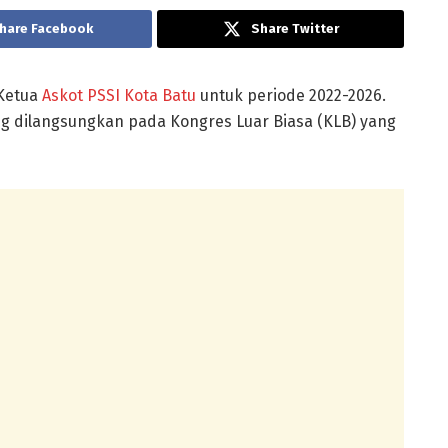
hare Facebook
Share Twitter
 Ketua
Askot PSSI Kota Batu
untuk periode 2022-2026.
ng dilangsungkan pada Kongres Luar Biasa (KLB) yang