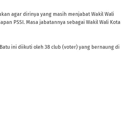
kan agar dirinya yang masih menjabat Wakil Wali
iapan PSSI. Masa jabatannya sebagai Wakil Wali Kota
atu ini diikuti oleh 38 club (voter) yang bernaung di