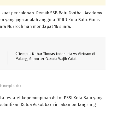
 kuat pencalonan. Pemiik SSB Batu Football Academy
n yang juga adalah anggota DPRD Kota Batu. Ganis
tara Nurrochman mendapat 16 suara.
9 Tempat Nobar Timnas Indonesia vs Vietnam di
Malang, Suporter Garuda Wajib Catat
is Rumpko. dok
gkat estafet kepemimpinan Askot PSSI Kota Batu yang
pelantikan Ketua Askot baru ini akan berlangsung