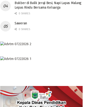
Bukber di Balik Jeruji Besi, Napi Lapas Malang
Lepas Rindu Bersama Keluarga
0 SHARES
Saweran
0 SHARES