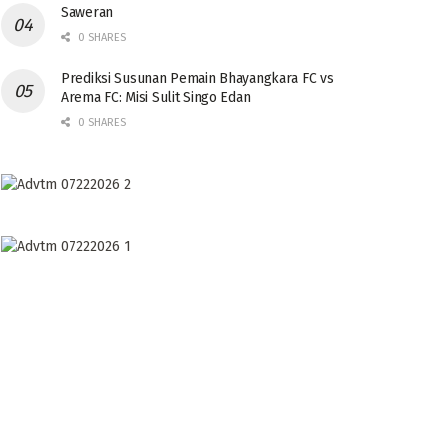
Saweran
0 SHARES
Prediksi Susunan Pemain Bhayangkara FC vs
Arema FC: Misi Sulit Singo Edan
0 SHARES