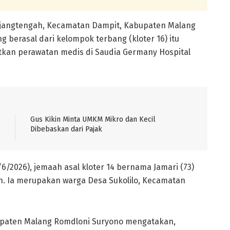
jangtengah, Kecamatan Dampit, Kabupaten Malang
 berasal dari kelompok terbang (kloter 16) itu
kan perawatan medis di Saudia Germany Hospital
Gus Kikin Minta UMKM Mikro dan Kecil
Dibebaskan dari Pajak
/2026), jemaah asal kloter 14 bernama Jamari (73)
ah. Ia merupakan warga Desa Sukolilo, Kecamatan
upaten Malang Romdloni Suryono mengatakan,