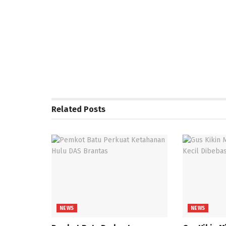
Related
Posts
NEWS
NEWS