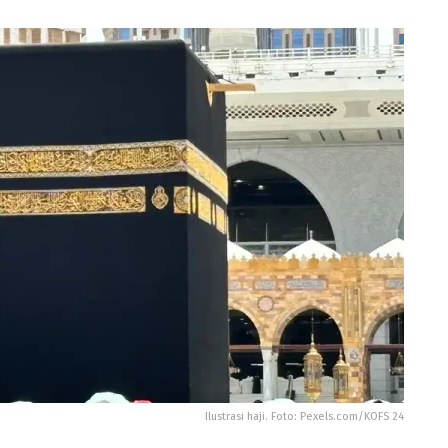
Ilustrasi haji. Foto: Pexels.com/KOFS 24