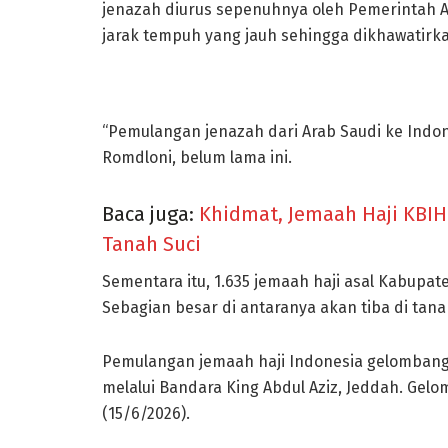
jenazah diurus sepenuhnya oleh Pemerintah A
jarak tempuh yang jauh sehingga dikhawatirka
“Pemulangan jenazah dari Arab Saudi ke Indo
Romdloni, belum lama ini.
Baca juga:
Khidmat, Jemaah Haji KBIH
Tanah Suci
Sementara itu, 1.635 jemaah haji asal Kabupa
Sebagian besar di antaranya akan tiba di tanah
Pemulangan jemaah haji Indonesia gelombang 
melalui Bandara King Abdul Aziz, Jeddah. Ge
(15/6/2026).