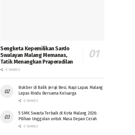
Sengketa Kepemilikan Sardo
Swalayan Malang Memanas,
Tatik Menangkan Praperadilan
0 SHARES
Bukber di Balik Jeruji Besi, Napi Lapas Malang
Lepas Rindu Bersama Keluarga
0 SHARES
5 SMK Swasta Terbaik di Kota Malang 2026:
Pilihan Unggulan untuk Masa Depan Cerah
0 SHARES