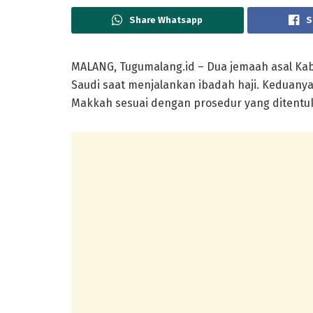
Share Whatsapp
S
MALANG, Tugumalang.id – Dua jemaah asal Ka
Saudi saat menjalankan ibadah haji. Keduanya
Makkah sesuai dengan prosedur yang ditentu