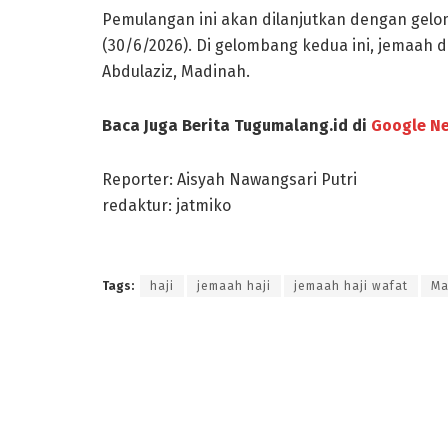
Pemulangan ini akan dilanjutkan dengan gelo
(30/6/2026). Di gelombang kedua ini, jemaah
Abdulaziz, Madinah.
Baca Juga Berita Tugumalang.id di
Google N
Reporter: Aisyah Nawangsari Putri
redaktur: jatmiko
Tags:
haji
jemaah haji
jemaah haji wafat
Ma