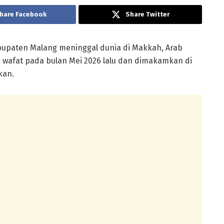
hare Facebook
Share Twitter
bupaten Malang meninggal dunia di Makkah, Arab
 wafat pada bulan Mei 2026 lalu dan dimakamkan di
kan.