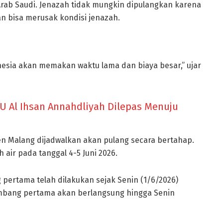
rab Saudi. Jenazah tidak mungkin dipulangkan karena
n bisa merusak kondisi jenazah.
nesia akan memakan waktu lama dan biaya besar,” ujar
U Al Ihsan Annahdliyah Dilepas Menuju
ten Malang dijadwalkan akan pulang secara bertahap.
 air pada tanggal 4-5 Juni 2026.
pertama telah dilakukan sejak Senin (1/6/2026)
lombang pertama akan berlangsung hingga Senin