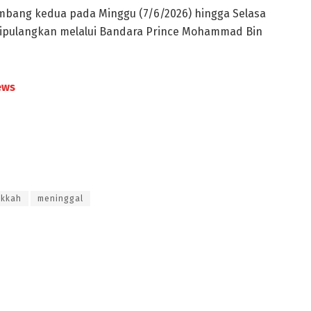
mbang kedua pada Minggu (7/6/2026) hingga Selasa
 dipulangkan melalui Bandara Prince Mohammad Bin
ews
kkah
meninggal