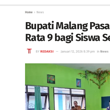
Home
News
Bupati Malang Pasan
Rata 9 bagi Siswa 
BY
REDAKSI
Januari 12, 2026 8:39 pm
in
News