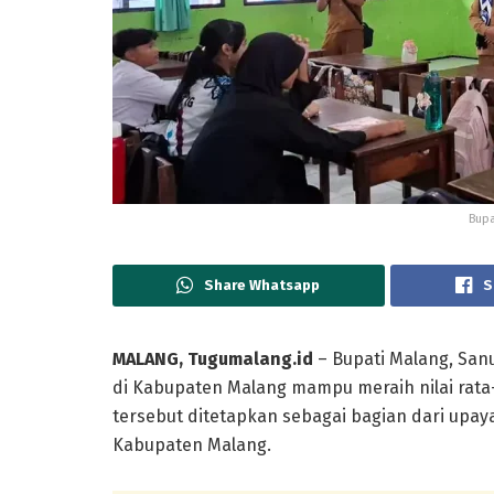
Bupa
Share Whatsapp
S
MALANG, Tugumalang.id
– Bupati Malang,
Sanu
di
Kabupaten Malang
mampu meraih nilai rata-
tersebut ditetapkan sebagai bagian dari upay
Kabupaten Malang.