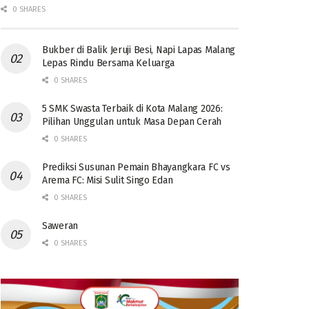
0 SHARES
Bukber di Balik Jeruji Besi, Napi Lapas Malang
Lepas Rindu Bersama Keluarga
0 SHARES
5 SMK Swasta Terbaik di Kota Malang 2026:
Pilihan Unggulan untuk Masa Depan Cerah
0 SHARES
Prediksi Susunan Pemain Bhayangkara FC vs
Arema FC: Misi Sulit Singo Edan
0 SHARES
Saweran
0 SHARES