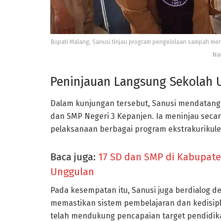
Bupati Malang, Sanusi tinjau program pengelolaan sampah men
Naw
Peninjauan Langsung Sekolah 
Dalam kunjungan tersebut, Sanusi mendatang
dan
SMP Negeri 3 Kepanjen
. Ia meninjau seca
pelaksanaan berbagai program ekstrakurikuler 
Baca juga:
17 SD dan SMP di Kabupat
Unggulan
Pada kesempatan itu, Sanusi juga berdialog de
memastikan sistem pembelajaran dan kedisipl
telah mendukung pencapaian target pendidik