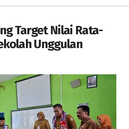
g Target Nilai Rata-
Sekolah Unggulan