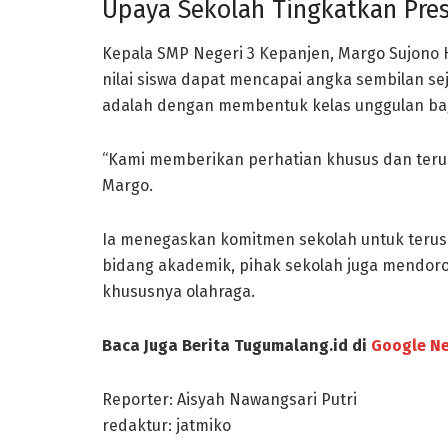
Upaya Sekolah Tingkatkan Pres
Kepala
SMP Negeri 3 Kepanjen
, Margo Sujono
nilai siswa dapat mencapai angka sembilan se
adalah dengan membentuk kelas unggulan bagi
“Kami memberikan perhatian khusus dan terus 
Margo.
Ia menegaskan komitmen sekolah untuk terus 
bidang akademik, pihak sekolah juga mendoro
khususnya olahraga.
Baca Juga Berita Tugumalang.id di
Google N
Reporter: Aisyah Nawangsari Putri
redaktur: jatmiko