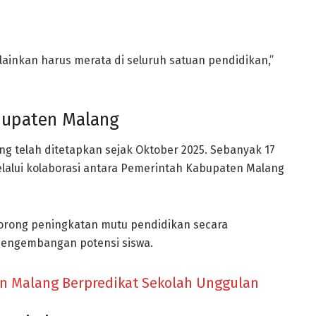
melainkan harus merata di seluruh satuan pendidikan,”
bupaten Malang
g telah ditetapkan sejak Oktober 2025. Sebanyak 17
lalui kolaborasi antara Pemerintah Kabupaten Malang
dorong peningkatan mutu pendidikan secara
pengembangan potensi siswa.
n Malang Berpredikat Sekolah Unggulan