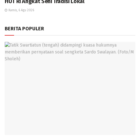
HUT RI Angkat Seni Tradisi Lokal
Kamis, 6 Agu 2026
BERITA POPULER