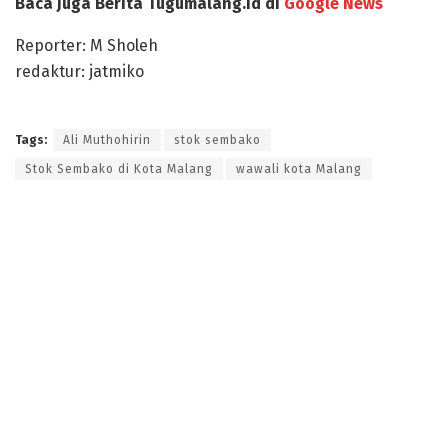
Baca Juga Berita Tugumalang.id di
Google News
Reporter: M Sholeh
redaktur: jatmiko
Tags:
Ali Muthohirin
stok sembako
Stok Sembako di Kota Malang
wawali kota Malang