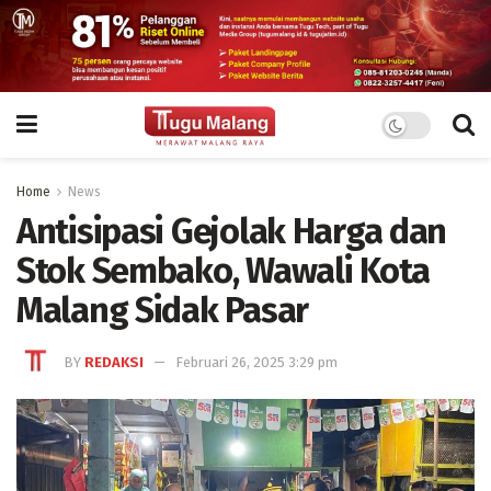
Home
News
Antisipasi Gejolak Harga dan
Stok Sembako, Wawali Kota
Malang Sidak Pasar
BY
REDAKSI
Februari 26, 2025 3:29 pm