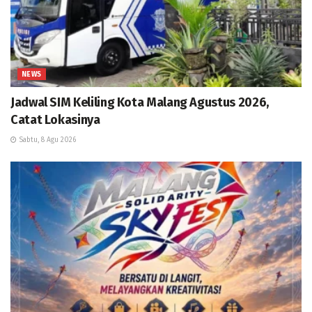
NEWS
Jadwal SIM Keliling Kota Malang Agustus 2026,
Catat Lokasinya
Sabtu, 8 Agu 2026