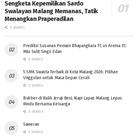
Sengketa Kepemilikan Sardo
Swalayan Malang Memanas, Tatik
Menangkan Praperadilan
0 SHARES
Prediksi Susunan Pemain Bhayangkara FC vs Arema FC:
Misi Sulit Singo Edan
0 SHARES
5 SMK Swasta Terbaik di Kota Malang 2026: Pilihan
Unggulan untuk Masa Depan Cerah
0 SHARES
Bukber di Balik Jeruji Besi, Napi Lapas Malang Lepas
Rindu Bersama Keluarga
0 SHARES
Saweran
0 SHARES