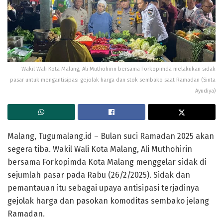
Wakil Wali Kota Malang, Ali Muthohirin bersama Forkopimda melakukan sidak
pasar untuk mengantisipasi gejolak harga dan stok sembako saat Ramadan (Sinta
Ayudiya)
Malang, Tugumalang.id – Bulan suci Ramadan 2025 akan
segera tiba. Wakil Wali Kota Malang, Ali Muthohirin
bersama Forkopimda Kota Malang menggelar sidak di
sejumlah pasar pada Rabu (26/2/2025). Sidak dan
pemantauan itu sebagai upaya antisipasi terjadinya
gejolak harga dan pasokan komoditas sembako jelang
Ramadan.