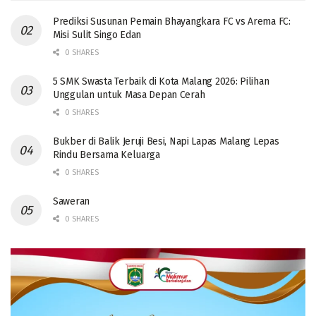
Prediksi Susunan Pemain Bhayangkara FC vs Arema FC:
Misi Sulit Singo Edan
0 SHARES
5 SMK Swasta Terbaik di Kota Malang 2026: Pilihan
Unggulan untuk Masa Depan Cerah
0 SHARES
Bukber di Balik Jeruji Besi, Napi Lapas Malang Lepas
Rindu Bersama Keluarga
0 SHARES
Saweran
0 SHARES