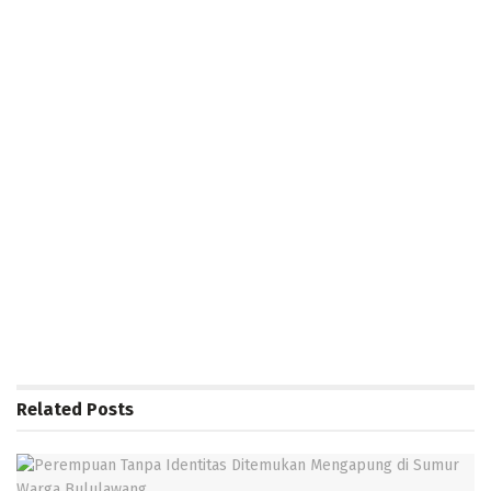
Related
Posts