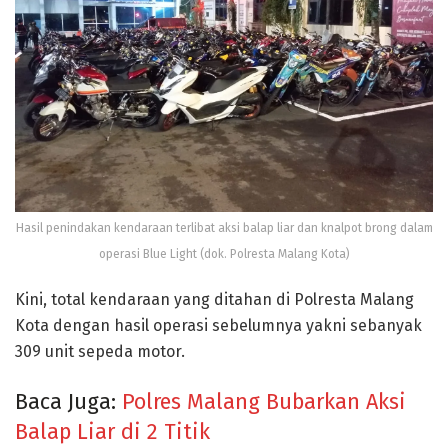
Hasil penindakan kendaraan terlibat aksi balap liar dan knalpot brong dalam
operasi Blue Light (dok. Polresta Malang Kota)
Kini, total kendaraan yang ditahan di Polresta Malang
Kota dengan hasil operasi sebelumnya yakni sebanyak
309 unit sepeda motor.
Baca Juga:
Polres Malang Bubarkan Aksi
Balap Liar di 2 Titik