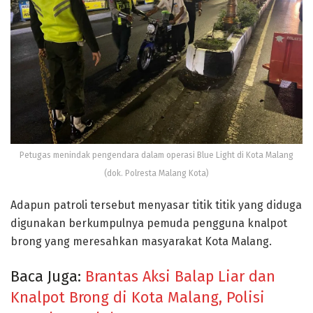
Petugas menindak pengendara dalam operasi Blue Light di Kota Malang
(dok. Polresta Malang Kota)
Adapun patroli tersebut menyasar titik titik yang diduga
digunakan berkumpulnya pemuda pengguna knalpot
brong yang meresahkan masyarakat Kota Malang.
Baca Juga:
Brantas Aksi Balap Liar dan
Knalpot Brong di Kota Malang, Polisi