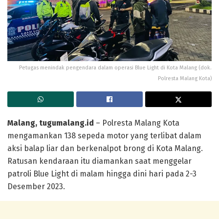
Petugas menindak pengendara dalam operasi Blue Light di Kota Malang (dok.
Polresta Malang Kota)
Malang, tugumalang.id
– Polresta Malang Kota
mengamankan 138 sepeda motor yang terlibat dalam
aksi balap liar dan berkenalpot brong di Kota Malang.
Ratusan kendaraan itu diamankan saat menggelar
patroli Blue Light di malam hingga dini hari pada 2-3
Desember 2023.