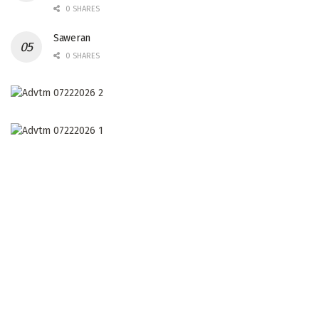
0 SHARES
Saweran
0 SHARES