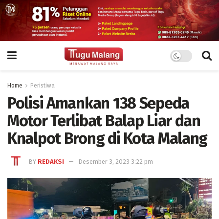
Home
Peristiwa
Polisi Amankan 138 Sepeda
Motor Terlibat Balap Liar dan
Knalpot Brong di Kota Malang
BY
REDAKSI
Desember 3, 2023 3:22 pm